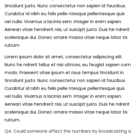
tincidunt justo. Nunc consectetur non sapien id faucibus.
Curabitur id nibh eu felis pelle ntesque pellentesque quis
vel nulla. Vivamus a lacinia sem. Integer in enim sapien.
Aenean vitae hendrerit nisi, ut suscipit justo. Duis he ndrerit
scelerisque dui. Donec ornare massa vitae neque lobor tis
rutrum.
Lorem ipsum dolor sit amet, consectetur adipiscing elit.
Nunc he ndrerit tellus et nisi ultrices, eu feugiat sapien com
modo. Praesent vitae ipsum et risus tempus tincidunt in
tincidunt justo. Nunc consectetur non sapien id faucibus.
Curabitur id nibh eu felis pelle ntesque pellentesque quis
vel nulla. Vivamus a lacinia sem. Integer in enim sapien.
Aenean vitae hendrerit nisi, ut suscipit justo. Duis he ndrerit
scelerisque dui. Donec ornare massa vitae neque lobor tis
rutrum.
Q4. Could someone affect the numbers by broadcasting a