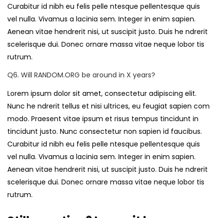
Curabitur id nibh eu felis pelle ntesque pellentesque quis
vel nulla. Vivamus a lacinia sem. Integer in enim sapien.
Aenean vitae hendrerit nisi, ut suscipit justo. Duis he ndrerit
scelerisque dui. Donec ornare massa vitae neque lobor tis
rutrum.
Q6. Will RANDOM.ORG be around in X years?
Lorem ipsum dolor sit amet, consectetur adipiscing elit.
Nunc he ndrerit tellus et nisi ultrices, eu feugiat sapien com
modo. Praesent vitae ipsum et risus tempus tincidunt in
tincidunt justo. Nunc consectetur non sapien id faucibus.
Curabitur id nibh eu felis pelle ntesque pellentesque quis
vel nulla. Vivamus a lacinia sem. Integer in enim sapien.
Aenean vitae hendrerit nisi, ut suscipit justo. Duis he ndrerit
scelerisque dui. Donec ornare massa vitae neque lobor tis
rutrum.