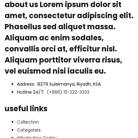
about us Lorem ipsum dolor sit
amet, consectetur adipiscing elit.
Phasellus sed aliquet massa.
Aliquam ac enim sodales,
convallis orci at, efficitur nisl.
Aliquam porttitor viverra risus,
vel euismod nisi iaculis eu.
Address: 8379 Suleimanya, Riyadh, KSA
Hotline 24/7:
(+966) 111-222-3333
useful links
Collection
Categories
What’s New Today