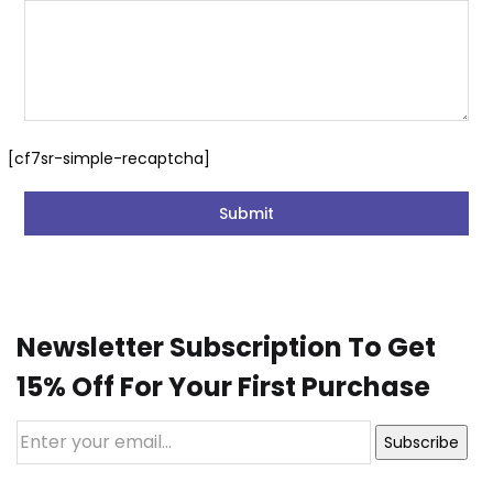
[cf7sr-simple-recaptcha]
Newsletter Subscription To Get
15% Off For Your First Purchase
Subscribe