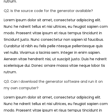
rutrum.
Q2. Is the source code for the generator available?
Lorem ipsum dolor sit amet, consectetur adipiscing elit.
Nunc he ndrerit tellus et nisi ultrices, eu feugiat sapien com
modo. Praesent vitae ipsum et risus tempus tincidunt in
tincidunt justo. Nunc consectetur non sapien id faucibus.
Curabitur id nibh eu felis pelle ntesque pellentesque quis
vel nulla. Vivamus a lacinia sem. Integer in enim sapien.
Aenean vitae hendrerit nisi, ut suscipit justo. Duis he ndrerit
scelerisque dui. Donec ornare massa vitae neque lobor tis
rutrum.
Q3. Can I download the generator software and run it on
my own computer?
Lorem ipsum dolor sit amet, consectetur adipiscing elit.
Nunc he ndrerit tellus et nisi ultrices, eu feugiat sapien com
modo. Praesent vitae ipsum et risus tempus tincidunt in