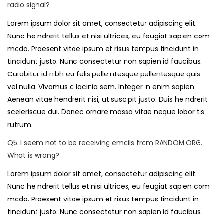
radio signal?
Lorem ipsum dolor sit amet, consectetur adipiscing elit.
Nunc he ndrerit tellus et nisi ultrices, eu feugiat sapien com
modo. Praesent vitae ipsum et risus tempus tincidunt in
tincidunt justo. Nunc consectetur non sapien id faucibus.
Curabitur id nibh eu felis pelle ntesque pellentesque quis
vel nulla. Vivamus a lacinia sem. Integer in enim sapien.
Aenean vitae hendrerit nisi, ut suscipit justo. Duis he ndrerit
scelerisque dui. Donec ornare massa vitae neque lobor tis
rutrum.
Q5. I seem not to be receiving emails from RANDOM.ORG.
What is wrong?
Lorem ipsum dolor sit amet, consectetur adipiscing elit.
Nunc he ndrerit tellus et nisi ultrices, eu feugiat sapien com
modo. Praesent vitae ipsum et risus tempus tincidunt in
tincidunt justo. Nunc consectetur non sapien id faucibus.