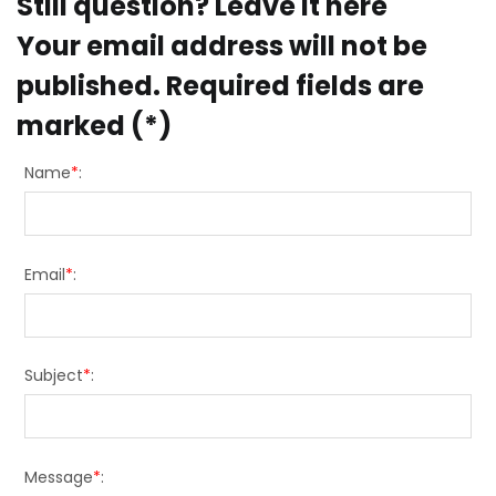
Still question? Leave it here
Your email address will not be
published. Required fields are
marked (*)
Name
*
:
Email
*
:
Subject
*
:
Message
*
: