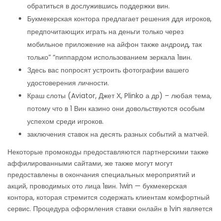
обратиться в дослужившись поддержки вин.
Букмекерская контора предлагает решения ддя игроков,
предпочитающих играть на деньги только через
мобильное приложение на айфон также андроид, так
только” “пиппардом использованием зеркала 1вин.
Здесь вас попросят устроить фотографии вашего
удостоверения личности.
Краш слоты (Aviator, Джет Х, Plinko а др) – любая тема,
потому что в 1 Вин казино они довольствуются особым
успехом среди игроков.
заключения ставок на десять разных событий а матчей.
Некоторые промокоды предоставляются партнерскими также
аффилированными сайтами, же также могут могут
предоставлены в окончания специальных мероприятий и
акций, проводимых ото лица 1вин. 1win — букмекерская
контора, которая стремится содержать клиентам комфортный
сервис. Процедура оформления ставки онлайн в 1vin является