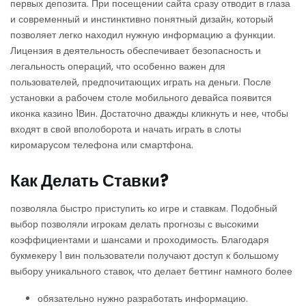
первых депозита. При посещении сайта сразу отводит в глаза
и современный и инстинктивно понятный дизайн, который
позволяет легко находил нужную информацию а функции.
Лицензия в деятельность обеспечивает безопасность и
легальность операций, что особенно важен для
пользователей, предпочитающих играть на деньги. После
установки а рабочем столе мобильного девайса появится
иконка казино 1Вин. Достаточно дважды кликнуть и нее, чтобы
входят в свой вполоборота и начать играть в слоты
киромарусом телефона или смартфона.
Как Делать Ставки?
позволяла быстро приступить ко игре и ставкам. Подобный
выбор позволяли игрокам делать прогнозы с высокими
коэффициентами и шансами и проходимость. Благодаря
букмекеру 1 вин пользователи получают доступ к большому
выбору уникального ставок, что делает беттинг намного более
обязательно нужно разработать информацию.