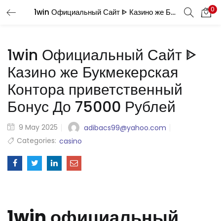
0
1win Официальный Сайт ᐈ Казино же Букмекерская Контора приветственный Бонус До 75000 Рублей
LOGIN
Enter your username and password to login.
1win Официальный Сайт ᐈ
Казино же Букмекерская
Контора приветственный
Бонус До 75000 Рублей
Remember me
Posted
9 May 2025
adibacs99@yahoo.com
on
Login
Categories:
casino
Lost password?
1win официальный