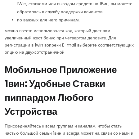
1Win, ставками или выводом средств на 1Вин, вы можете
обратилась в службу поддержки клиентов.
по важных для него причинам.
можно ввести использовался код, который даст вам
увеличенный жест бонус при четвертом депозите. Для
регистрации в 1win вопреки E-mail выберите соответствующих
опцию на двухсотстраничной
Мобильное Приложение
1вин: Удобные Ставки
пиппардом Любого
Устройства
Присоединяйтесь к всем группам и каналам, чтобы стать
частью большой семьи 1вин и всегда может на связи со нами и