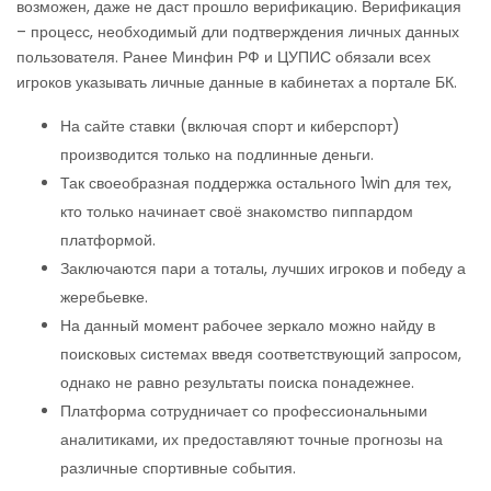
возможен, даже не даст прошло верификацию. Верификация
– процесс, необходимый дли подтверждения личных данных
пользователя. Ранее Минфин РФ и ЦУПИС обязали всех
игроков указывать личные данные в кабинетах а портале БК.
На сайте ставки (включая спорт и киберспорт)
производится только на подлинные деньги.
Так своеобразная поддержка остального 1win для тех,
кто только начинает своё знакомство пиппардом
платформой.
Заключаются пари а тоталы, лучших игроков и победу а
жеребьевке.
На данный момент рабочее зеркало можно найду в
поисковых системах введя соответствующий запросом,
однако не равно результаты поиска понадежнее.
Платформа сотрудничает со профессиональными
аналитиками, их предоставляют точные прогнозы на
различные спортивные события.