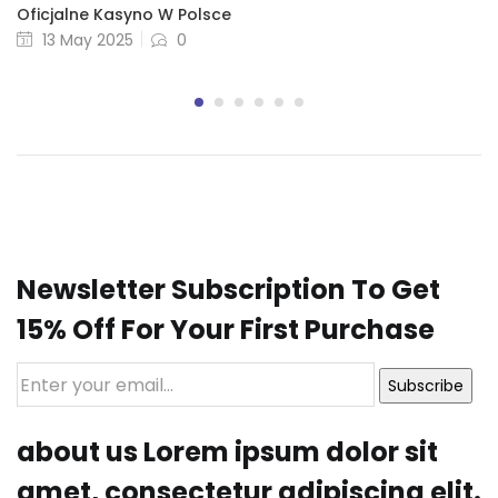
Oficjalne Kasyno W Polsce
Posted
13 May 2025
0
on
Newsletter Subscription To Get
15% Off For Your First Purchase
Subscribe
about us Lorem ipsum dolor sit
amet, consectetur adipiscing elit.