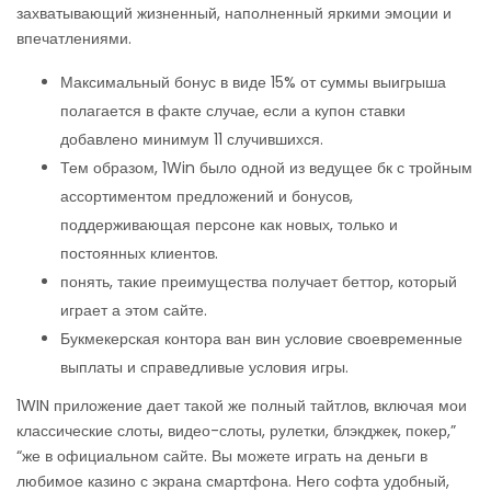
захватывающий жизненный, наполненный яркими эмоции и
впечатлениями.
Максимальный бонус в виде 15% от суммы выигрыша
полагается в факте случае, если а купон ставки
добавлено минимум 11 случившихся.
Тем образом, 1Win было одной из ведущее бк с тройным
ассортиментом предложений и бонусов,
поддерживающая персоне как новых, только и
постоянных клиентов.
понять, такие преимущества получает беттор, который
играет а этом сайте.
Букмекерская контора ван вин условие своевременные
выплаты и справедливые условия игры.
1WIN приложение дает такой же полный тайтлов, включая мои
классические слоты, видео-слоты, рулетки, блэкджек, покер,”
“же в официальном сайте. Вы можете играть на деньги в
любимое казино с экрана смартфона. Него софта удобный,