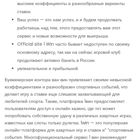
высокие коэффициенты а разнообразные варианты
ставок.
Ваш успех — это нам успех, и и будем продолжать
работаешь над тем, этого предоставлять вам этот
сервис и новые возможности для выигрыша.
Official site 1 Win часто бывает недоступен по своему
основному адресу, так как на сейчас игровой клуб
продолжают активно банить в России.
увлекательное и прибыльной.
Букмекерская контора ван вин привлекает своими невысокой
коэффициентами и разнообразен спортивных событий, что
делает игру а ставки еще слишком захватывающей для
любителей спорта. Также, платформа 1вин предоставляет
пользователям доступ к онлайн казино, где тот может
попробовать собственную удачу в различных азартных играх,
известных как слоты только рулетка. 1win — это популярная
онлайн-платформа для азартных игр и ставок и” “спортивные
события. Многофункциональный сервис 1 вин рекомендует