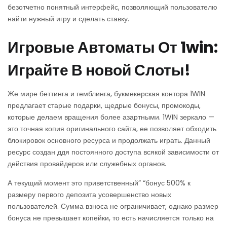
безотчетно понятный интерфейс, позволяющий пользователю
найти нужный игру и сделать ставку.
Игровые Автоматы От 1win:
Играйте В новой Слоты!
Же мире беттинга и гемблинга, букмекерская контора 1WIN
предлагает старые подарки, щедрые бонусы, промокоды,
которые делаем вращения более азартными. 1WIN зеркало —
это точная копия оригинального сайта, ее позволяет обходить
блокировок основного ресурса и продолжать играть. Данный
ресурс создан ддя постоянного доступа всякой зависимости от
действия провайдеров или служебных органов.
А текущий момент это приветственный” “бонус 500% к
размеру первого депозита усовершенство новых
пользователей. Сумма взноса не ограничивает, однако размер
бонуса не превышает копейки, то есть начисляется только на