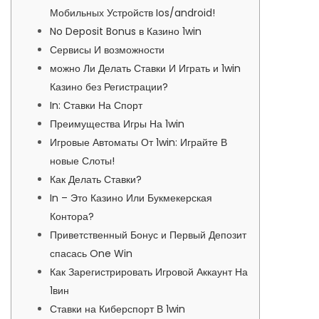
Мобильных Устройств Ios/android!
No Deposit Bonus в Казино 1win
Сервисы И возможности
можно Ли Делать Ставки И Играть и 1win
Казино без Регистрации?
In: Ставки На Спорт
Преимущества Игры На 1win
Игровые Автоматы От 1win: Играйте В
новые Слоты!
Как Делать Ставки?
In – Это Казино Или Букмекерская
Контора?
Приветственный Бонус и Первый Депозит
спасась One Win
Как Зарегистрировать Игровой Аккаунт На
1вин
Ставки на Киберспорт В 1win