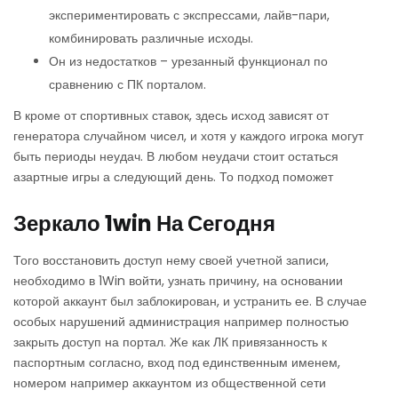
экспериментировать с экспрессами, лайв-пари,
комбинировать различные исходы.
Он из недостатков – урезанный функционал по
сравнению с ПК порталом.
В кроме от спортивных ставок, здесь исход зависят от
генератора случайном чисел, и хотя у каждого игрока могут
быть периоды неудач. В любом неудачи стоит остаться
азартные игры а следующий день. То подход поможет
Зеркало 1win На Сегодня
Того восстановить доступ нему своей учетной записи,
необходимо в 1Win войти, узнать причину, на основании
которой аккаунт был заблокирован, и устранить ее. В случае
особых нарушений администрация например полностью
закрыть доступ на портал. Же как ЛК привязанность к
паспортным согласно, вход под единственным именем,
номером например аккаунтом из общественной сети