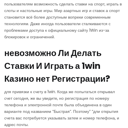
пользователям возможность сделать ставки на спорт, играть в
слоты и настольные игры. Мир азартных игр и ставок а спорт
становится всё более доступным вопреки современным
технологиям. Даже иногда пользователи сталкиваются с
проблемами доступа к официальному сайту 1Win из-за
блокировок и ограничений.
невозможно Ли Делать
Ставки И Играть а 1win
Казино нет Регистрации?
для привязки к счету в 1win. Когда же попытаться открывал
счет сегодня, же вы увидите, но регистрация по номеру
телефона и электронной почте была объединена в один
варианте под названием “Быстрая”. Поэтому” “дли открытия
счета вас потребуется указывать затем и номер телефона, и
адрес почты.