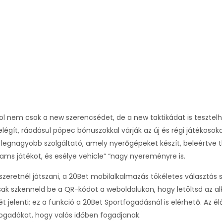
 ahol nem csak a new szerencsédet, de a new taktikádat is tesztel
gít, ráadásul pöpec bónuszokkal várják az új és régi játékosokat.
k legnagyobb szolgáltató, amely nyerőgépeket készít, beleértve
eams játékot, és esélye vehicle” “nagy nyereményre is.
zeretnél játszani, a 20Bet mobilalkalmazás tökéletes választás 
sak szkenneld be a QR-kódot a weboldalukon, hogy letöltsd az al
t jelenti; ez a funkció a 20Bet Sportfogadásnál is elérhető. Az 
gadókat, hogy valós időben fogadjanak.