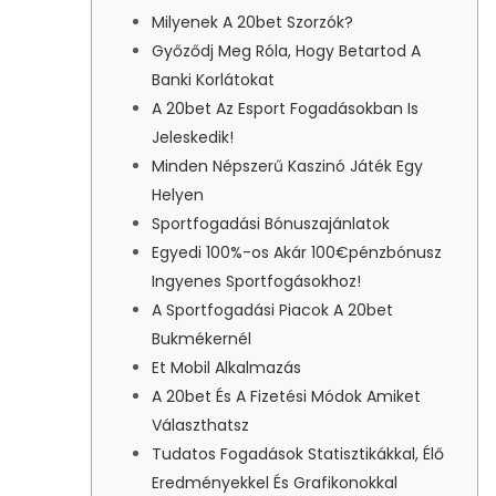
Milyenek A 20bet Szorzók?
Győződj Meg Róla, Hogy Betartod A
Banki Korlátokat
A 20bet Az Esport Fogadásokban Is
Jeleskedik!
Minden Népszerű Kaszinó Játék Egy
Helyen
Sportfogadási Bónuszajánlatok
Egyedi 100%-os Akár 100€pénzbónusz
Ingyenes Sportfogásokhoz!
A Sportfogadási Piacok A 20bet
Bukmékernél
Et Mobil Alkalmazás
A 20bet És A Fizetési Módok Amiket
Választhatsz
Tudatos Fogadások Statisztikákkal, Élő
Eredményekkel És Grafikonokkal