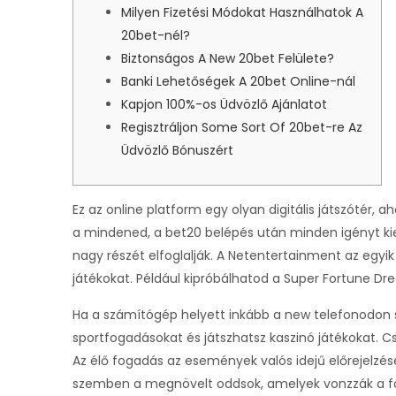
Milyen Fizetési Módokat Használhatok A
20bet-nél?
Biztonságos A New 20bet Felülete?
Banki Lehetőségek A 20bet Online-nál
Kapjon 100%-os Üdvözlő Ajánlatot
Regisztráljon Some Sort Of 20bet-re Az
Üdvözlő Bónuszért
Ez az online platform egy olyan digitális játszótér,
a mindened, a bet20 belépés után minden igényt kielé
nagy részét elfoglalják. A Netentertainment az egyi
játékokat. Például kipróbálhatod a Super Fortune Dr
Ha a számítógép helyett inkább a new telefonodon s
sportfogadásokat és játszhatsz kaszinó játékokat. C
Az élő fogadás az események valós idejű előrejelzésé
szemben a megnövelt oddsok, amelyek vonzzák a fo