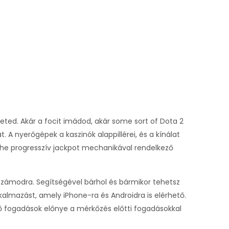
heted. Akár a focit imádod, akár some sort of Dota 2
 A nyerőgépek a kaszinók alappillérei, és a kínálat
 the progresszív jackpot mechanikával rendelkező
számodra. Segítségével bárhol és bármikor tehetsz
kalmazást, amely iPhone-ra és Androidra is elérhető.
élő fogadások előnye a mérkőzés előtti fogadásokkal