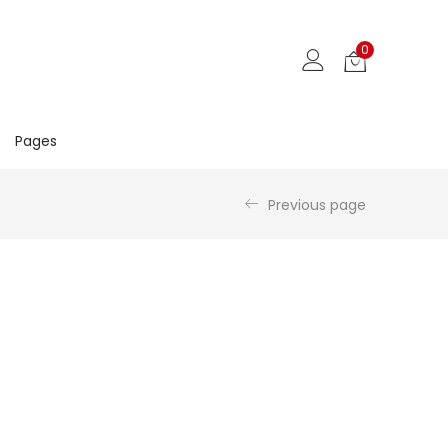
0
Pages
Previous page