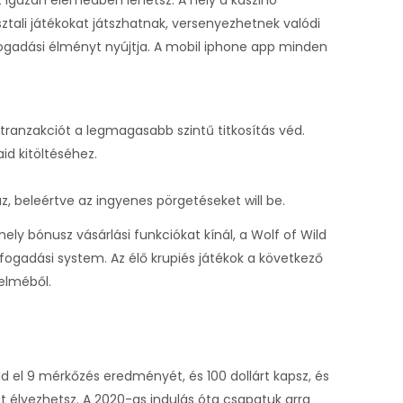
t igazán elemedben lehetsz. A hely a kaszinó
sztali játékokat játszhatnak, versenyezhetnek valódi
fogadási élményt nyújtja. A mobil iphone app minden
tranzakciót a legmagasabb szintű titkosítás véd.
id kitöltéséhez.
, beleértve az ingyenes pörgetéseket will be.
ly bónusz vásárlási funkciókat kínál, a Wolf of Wild
fogadási system. Az élő krupiés játékok a következő
elméből.
ld el 9 mérkőzés eredményét, és 100 dollárt kapsz, és
t élvezhetsz. A 2020-as indulás óta csapatuk arra