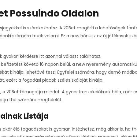
et Possuindo Oldalon
sjegyekkel is szórakozhatsz. A 20Bet megérti a lehetőségek fonto
ndenki számára truck valami. Ez a new bónusz az új játékosok szám
 gyakori kérdésre itt azonnal választ találhatsz.
 befizetést követő 16 napon belül, a new nyeremény automatiku
tékát kínálja, lehetővé teszi ügyfelei számára, hogy demó módba
 ezért a fogadási piacok széles skáláját kínálja.
t, a 20Bet támogatja mindet. A gyors tranzakcióknak hála, már c
hatja the számára megfelelőt.
ainak Listája
s akár élő fogadásokat is gyorsan intézhetsz, még akkor is, ha