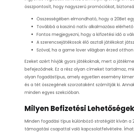
összpontosít, hogy nagyszerű promóciókat, biztonsá
Összességében elmondható, hogy a 20Bet egy 
Továbbá a kaszinó natív alkalmazása elérhető
Fontos megjegyezni, hogy a kifizetési idő a v
A szerencsejátékosok élő asztali játékokat já
Szóval, ha a game lover világban érzed otthon
Ezeket azért hívják gyors játékoknak, mert a játé
befejeződnek. Ez a rész olyan címeket tartalmaz, min
olyan fogadástípus, amely egyetlen esemény kimene
és a tét összegének szorzataként számítják ki. Annak
minden egyes szekcióban.
Milyen Befizetési Lehetősége
Minden fogadási típus különböző stratégiát kíván a 
támogatási csapattal való kapcsolatfelvételre. Írhat