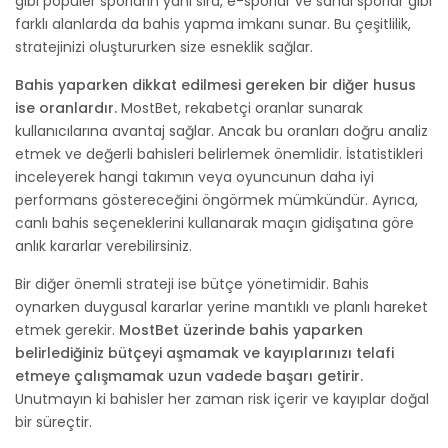
gibi popüler sporların yanı sıra, e-sporlar ve sanal sporlar gibi
farklı alanlarda da bahis yapma imkanı sunar. Bu çeşitlilik,
stratejinizi oluştururken size esneklik sağlar.
Bahis yaparken dikkat edilmesi gereken bir diğer husus
ise oranlardır.
MostBet, rekabetçi oranlar sunarak
kullanıcılarına avantaj sağlar. Ancak bu oranları doğru analiz
etmek ve değerli bahisleri belirlemek önemlidir. İstatistikleri
inceleyerek hangi takımın veya oyuncunun daha iyi
performans göstereceğini öngörmek mümkündür. Ayrıca,
canlı bahis seçeneklerini kullanarak maçın gidişatına göre
anlık kararlar verebilirsiniz.
Bir diğer önemli strateji ise bütçe yönetimidir. Bahis
oynarken duygusal kararlar yerine mantıklı ve planlı hareket
etmek gerekir.
MostBet üzerinde bahis yaparken
belirlediğiniz bütçeyi aşmamak ve kayıplarınızı telafi
etmeye çalışmamak uzun vadede başarı getirir.
Unutmayın ki bahisler her zaman risk içerir ve kayıplar doğal
bir süreçtir.