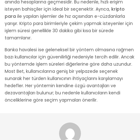
anında hesaplarına geçmesidir. Bu nedenle, hızlı erişim
isteyen bahisçiler için ideal bir seçenektir. Ayrıca,
kripto
para
ile yapılan işlemler de hız açısından e-cüzdanlarla
yarışır. Kripto para birimleriyle çekim yapmak isteyenler için
işlem süresi genellikle 30 dakika gibi kısa bir sürede
tamamlanır.
Banka havalesi ise geleneksel bir yöntem olmasına rağmen
bazı kullanıcılar için güvenilirliği nedeniyle tercih edilir. Ancak
bu yöntemde işlem süreleri diğerlerine göre daha uzundur.
Most Bet, kullanıcılarına geniş bir yelpazede seçenek
sunarak her türden kullanıcının ihtiyaçlarını karşılamayı
hedefler. Her yöntemin kendine özgü avantajları ve
dezavantajları bulunur; bu nedenle kullanıcıların kendi
önceliklerine göre seçim yapmaları önerilir.