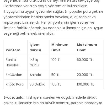
seçenekleri sunarak bahis deneyimini en üst seviyeye taşır.
Platformda yer alan çeşitli yöntemler, kullanıcıların
ihtiyaçlarına uygun çözümler sağlar. En popüler para çekme
yöntemlerinden bazıları banka havalesi, e-cüzdanlar ve
kripto para birimleridir. Her bir yöntemin işlem süresi ve
limitleri farklılık gösterir, bu nedenle kullanıcılar için en uygun
seçeneği belirlemek önemlidir.
İşlem
Minimum
Maksimum
Yöntem
Süresi
Limit
Limit
Banka
1-3 İş
100 TL
50,000 TL
Havalesi
Günü
E-Cüzdan
Anında
50 TL
20,000 TL
Kripto Para
30 Dakika
100 TL
100,000 TL
E-cüzdanlar
, hızlı işlem süreleri ve düşük limitlerle dikkat
çeker. Kullanıcılar için en büyük avantajı, paranın neredeyse