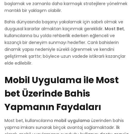
başlamak ve zamanla daha karmaşık stratejilere yönelmek
mantıklı bir yaklaşım olabilir.
Bahis dünyasında başarıyı yakalamak için sabırlı olmak ve
duygusal kararlar almaktan kaçınmak gereklidir.
Most Bet
,
kullanıcılarına bu yolda rehberlik ederken eğlenceli ve
kazançlı bir deneyim sunmayı hedefler. Canlı bahislerin
dinamik yapısı nedeniyle sürekli öğrenmek ve kendini
geliştirmek şarttır; böylece uzun vadede istikrarlı kazançlar
elde edilebilir.
Mobil Uygulama ile Most
bet Üzerinde Bahis
Yapmanın Faydaları
Most bet, kullanıcılarına
mobil uygulama
üzerinden bahis
yapma imkanı sunarak birçok avantaj sağlamaktadır. İlk