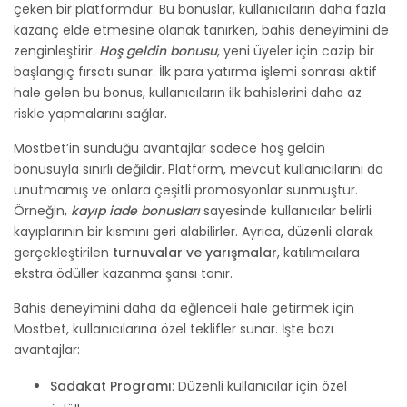
çeken bir platformdur. Bu bonuslar, kullanıcıların daha fazla
kazanç elde etmesine olanak tanırken, bahis deneyimini de
zenginleştirir.
Hoş geldin bonusu
, yeni üyeler için cazip bir
başlangıç fırsatı sunar. İlk para yatırma işlemi sonrası aktif
hale gelen bu bonus, kullanıcıların ilk bahislerini daha az
riskle yapmalarını sağlar.
Mostbet’in sunduğu avantajlar sadece hoş geldin
bonusuyla sınırlı değildir. Platform, mevcut kullanıcılarını da
unutmamış ve onlara çeşitli promosyonlar sunmuştur.
Örneğin,
kayıp iade bonusları
sayesinde kullanıcılar belirli
kayıplarının bir kısmını geri alabilirler. Ayrıca, düzenli olarak
gerçekleştirilen
turnuvalar ve yarışmalar
, katılımcılara
ekstra ödüller kazanma şansı tanır.
Bahis deneyimini daha da eğlenceli hale getirmek için
Mostbet, kullanıcılarına özel teklifler sunar. İşte bazı
avantajlar:
Sadakat Programı
: Düzenli kullanıcılar için özel