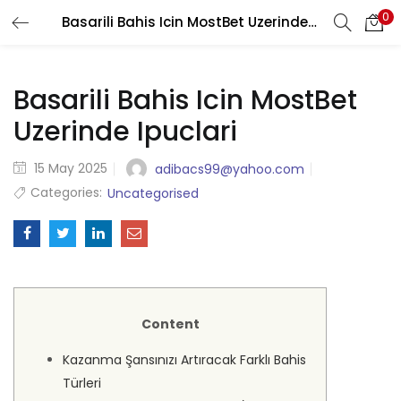
0
Basarili Bahis Icin MostBet Uzerinde Ipuclari
LOGIN
Enter your username and password to login.
Basarili Bahis Icin MostBet
Uzerinde Ipuclari
Posted
15 May 2025
adibacs99@yahoo.com
on
Categories:
Uncategorised
Remember me
Login
Lost password?
Content
Kazanma Şansınızı Artıracak Farklı Bahis
Türleri