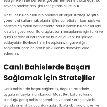
eski şifrelerinizle benzerlik göstermemesine dikkat edin; bu
sayede hacker’ların işini zorlaştırmış olursunuz.
Most Bet kullanıcıları için önerilen bir diğer strateji ise
şifre
yöneticisi kullanmak
olabilir. Şifre yöneticileri, karmaşık ve
benzersiz şifreleri hatırlamakta zorluk çeken kullanıcılar için
ideal bir çözümdür. Bu araçlar, tüm hesaplarınız için farklı ve
güçlü şifreler oluşturabilir ve bunları güvenli bir şekilde
saklayabilir. Böylece hem hesaplarınızın güvenliğini
sağlarsınız hem de pratik bir kullanım deneyimi elde
edersiniz.
Canlı Bahislerde Başarı
Sağlamak İçin Stratejiler
Canlı bahislerde başarı sağlamak, doğru stratejilerin
uygulanmasıyla mümkündür.
Most Bet
, kullanıcılarına
sunduğu geniş bahis seçenekleri ve analiz araçlarıyla bu
alanda önemli bir avantaj sağlar. İlk olarak, maç öncesi ve