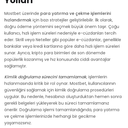
Yolları
Mostbet üzerinde
para yatırma ve çekme işlemlerini
hızlandırmak
için bazı stratejiler geliştirilebilir. İlk olarak,
doğru ödeme yöntemini seçmek büyük önem taşır. Çoğu
kullanıcı, hızlı işlem süreleri nedeniyle e-cüzdanları tercih
eder. Skrill veya Neteller gibi popüler e-cüzdanlar, genellikle
bankalar veya kredi kartlarına göre daha hızlı işlem süreleri
sunar. Ayrıca, kripto para birimleri de son dönemde
popülerlik kazanmış ve hız konusunda ciddi avantajlar
sağlamıştır.
Kimlik doğrulama sürecini tamamlamak
, işlemlerin
hızlanmasında kritik bir rol oynar. Mostbet, kullanıcılarının
güvenliğini sağlamak için kimlik doğrulama prosedürleri
uygular. Bu nedenle, hesabınızı oluşturduktan hemen sonra
gerekli belgeleri yükleyerek bu süreci tamamlamanız
önerilir. Doğrulama işlemi tamamlandığında, para yatırma
ve çekme işlemlerinizde herhangi bir gecikme
yaşamazsınız.