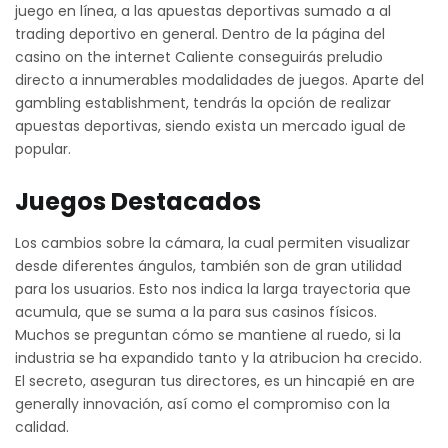
juego en línea, a las apuestas deportivas sumado a al
trading deportivo en general. Dentro de la página del
casino on the internet Caliente conseguirás preludio
directo a innumerables modalidades de juegos. Aparte del
gambling establishment, tendrás la opción de realizar
apuestas deportivas, siendo exista un mercado igual de
popular.
Juegos Destacados
Los cambios sobre la cámara, la cual permiten visualizar
desde diferentes ángulos, también son de gran utilidad
para los usuarios. Esto nos indica la larga trayectoria que
acumula, que se suma a la para sus casinos físicos.
Muchos se preguntan cómo se mantiene al ruedo, si la
industria se ha expandido tanto y la atribucion ha crecido.
El secreto, aseguran tus directores, es un hincapié en are
generally innovación, así como el compromiso con la
calidad.