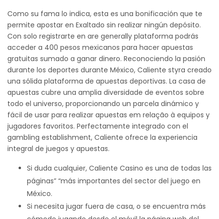
Como su fama lo indica, esta es una bonificación que te
permite apostar en Exaltado sin realizar ningún depósito.
Con solo registrarte en are generally plataforma podrás
acceder a 400 pesos mexicanos para hacer apuestas
gratuitas sumado a ganar dinero. Reconociendo la pasión
durante los deportes durante México, Caliente styra creado
una sólida plataforma de apuestas deportivas. La casa de
apuestas cubre una amplia diversidade de eventos sobre
todo el universo, proporcionando un parcela dinámico y
fácil de usar para realizar apuestas em relação à equipos y
jugadores favoritos. Perfectamente integrado con el
gambling establishment, Caliente ofrece la experiencia
integral de juegos y apuestas.
Si duda cualquier, Caliente Casino es una de todas las
páginas” “más importantes del sector del juego en
México.
Si necesita jugar fuera de casa, o se encuentra más
cómodo jugando desde el móvil la página web del