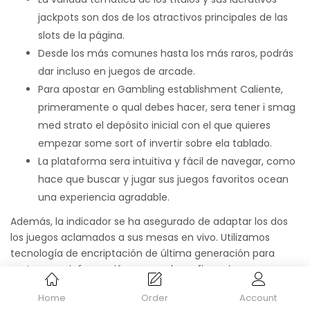
jackpots son dos de los atractivos principales de las
slots de la página.
Desde los más comunes hasta los más raros, podrás
dar incluso en juegos de arcade.
Para apostar en Gambling establishment Caliente,
primeramente o qual debes hacer, sera tener i smag
med strato el depósito inicial con el que quieres
empezar some sort of invertir sobre ela tablado.
La plataforma sera intuitiva y fácil de navegar, como
hace que buscar y jugar sus juegos favoritos ocean
una experiencia agradable.
Además, la indicador se ha asegurado de adaptar los dos
los juegos aclamados a sus mesas en vivo. Utilizamos
tecnología de encriptación de última generación para
proteger su información personal con financiera,
garantizando o qual cada transacción ocean segura.
Home
Order
Account
Además, la plataforma está licenciada y regulada por las