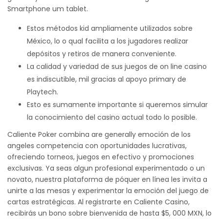
Smartphone um tablet.
Estos métodos kid ampliamente utilizados sobre
México, lo o qual facilita a los jugadores realizar
depósitos y retiros de manera conveniente.
La calidad y variedad de sus juegos de on line casino
es indiscutible, mil gracias al apoyo primary de
Playtech.
Esto es sumamente importante si queremos simular
la conocimiento del casino actual todo lo posible.
Caliente Poker combina are generally emoción de los
angeles competencia con oportunidades lucrativas,
ofreciendo torneos, juegos en efectivo y promociones
exclusivas. Ya seas algun profesional experimentado o un
novato, nuestra plataforma de póquer en línea les invita a
unirte a las mesas y experimentar la emoción del juego de
cartas estratégicas. Al registrarte en Caliente Casino,
recibirás un bono sobre bienvenida de hasta $5, 000 MXN, lo