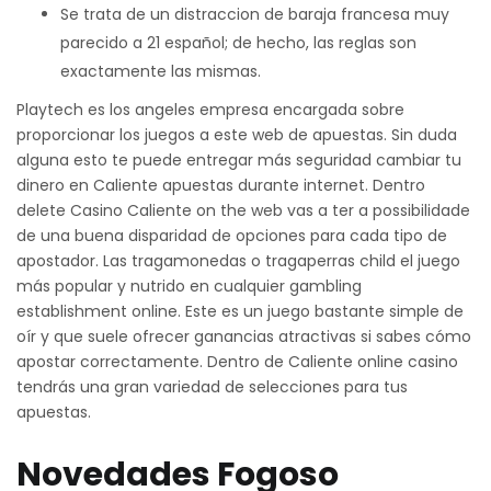
Se trata de un distraccion de baraja francesa muy
parecido a 21 español; de hecho, las reglas son
exactamente las mismas.
Playtech es los angeles empresa encargada sobre
proporcionar los juegos a este web de apuestas. Sin duda
alguna esto te puede entregar más seguridad cambiar tu
dinero en Caliente apuestas durante internet. Dentro
delete Casino Caliente on the web vas a ter a possibilidade
de una buena disparidad de opciones para cada tipo de
apostador. Las tragamonedas o tragaperras child el juego
más popular y nutrido en cualquier gambling
establishment online. Este es un juego bastante simple de
oír y que suele ofrecer ganancias atractivas si sabes cómo
apostar correctamente. Dentro de Caliente online casino
tendrás una gran variedad de selecciones para tus
apuestas.
Novedades Fogoso