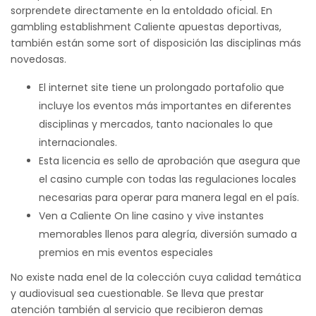
sorprendete directamente en la entoldado oficial. En
gambling establishment Caliente apuestas deportivas,
también están some sort of disposición las disciplinas más
novedosas.
El internet site tiene un prolongado portafolio que
incluye los eventos más importantes en diferentes
disciplinas y mercados, tanto nacionales lo que
internacionales.
Esta licencia es sello de aprobación que asegura que
el casino cumple con todas las regulaciones locales
necesarias para operar para manera legal en el país.
Ven a Caliente On line casino y vive instantes
memorables llenos para alegría, diversión sumado a
premios en mis eventos especiales
No existe nada enel de la colección cuya calidad temática
y audiovisual sea cuestionable. Se lleva que prestar
atención también al servicio que recibieron demas