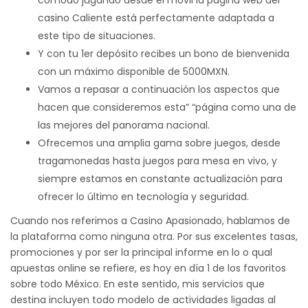
casino Caliente está perfectamente adaptada a
este tipo de situaciones.
Y con tu 1er depósito recibes un bono de bienvenida
con un máximo disponible de 5000MXN.
Vamos a repasar a continuación los aspectos que
hacen que consideremos esta” “página como una de
las mejores del panorama nacional.
Ofrecemos una amplia gama sobre juegos, desde
tragamonedas hasta juegos para mesa en vivo, y
siempre estamos en constante actualización para
ofrecer lo último en tecnología y seguridad.
Cuando nos referimos a Casino Apasionado, hablamos de
la plataforma como ninguna otra. Por sus excelentes tasas,
promociones y por ser la principal informe en lo o qual
apuestas online se refiere, es hoy en día 1 de los favoritos
sobre todo México. En este sentido, mis servicios que
destina incluyen todo modelo de actividades ligadas al