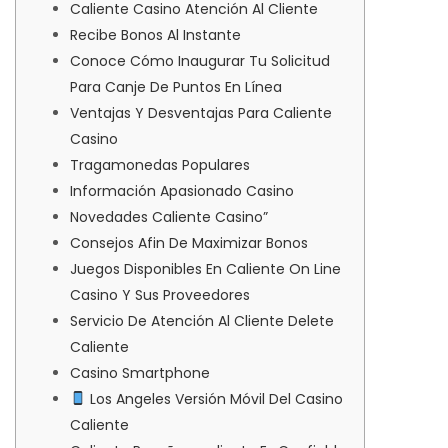
Caliente Casino Atención Al Cliente
Recibe Bonos Al Instante
Conoce Cómo Inaugurar Tu Solicitud
Para Canje De Puntos En Línea
Ventajas Y Desventajas Para Caliente
Casino
Tragamonedas Populares
Información Apasionado Casino
Novedades Caliente Casino”
Consejos Afin De Maximizar Bonos
Juegos Disponibles En Caliente On Line
Casino Y Sus Proveedores
Servicio De Atención Al Cliente Delete
Caliente
Casino Smartphone
Los Angeles Versión Móvil Del Casino
Caliente