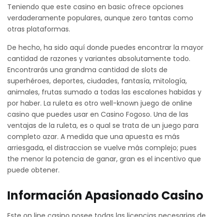
Teniendo que este casino en basic ofrece opciones
verdaderamente populares, aunque zero tantas como
otras plataformas.
De hecho, ha sido aquí donde puedes encontrar la mayor
cantidad de razones y variantes absolutamente todo.
Encontrarás una grandma cantidad de slots de
superhéroes, deportes, ciudades, fantasía, mitología,
animales, frutas sumado a todas las escalones habidas y
por haber. La ruleta es otro well-known juego de online
casino que puedes usar en Casino Fogoso. Una de las
ventajas de la ruleta, es o qual se trata de un juego para
completo azar. A medida que una apuesta es más
arriesgada, el distraccion se vuelve más complejo; pues
the menor la potencia de ganar, gran es el incentivo que
puede obtener.
Información Apasionado Casino
Este on line casino posee todas las licencias necesarias de