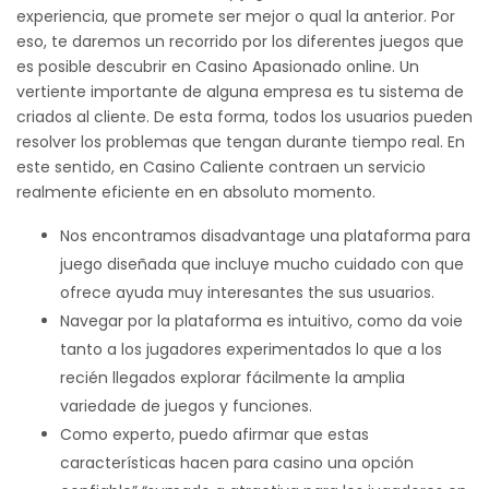
experiencia, que promete ser mejor o qual la anterior. Por
eso, te daremos un recorrido por los diferentes juegos que
es posible descubrir en Casino Apasionado online. Un
vertiente importante de alguna empresa es tu sistema de
criados al cliente. De esta forma, todos los usuarios pueden
resolver los problemas que tengan durante tiempo real. En
este sentido, en Casino Caliente contraen un servicio
realmente eficiente en en absoluto momento.
Nos encontramos disadvantage una plataforma para
juego diseñada que incluye mucho cuidado con que
ofrece ayuda muy interesantes the sus usuarios.
Navegar por la plataforma es intuitivo, como da voie
tanto a los jugadores experimentados lo que a los
recién llegados explorar fácilmente la amplia
variedade de juegos y funciones.
Como experto, puedo afirmar que estas
características hacen para casino una opción