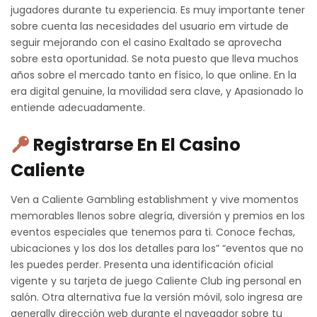
jugadores durante tu experiencia. Es muy importante tener
sobre cuenta las necesidades del usuario em virtude de
seguir mejorando con el casino Exaltado se aprovecha
sobre esta oportunidad. Se nota puesto que lleva muchos
años sobre el mercado tanto en físico, lo que online. En la
era digital genuine, la movilidad sera clave, y Apasionado lo
entiende adecuadamente.
Registrarse En El Casino
Caliente
Ven a Caliente Gambling establishment y vive momentos
memorables llenos sobre alegría, diversión y premios en los
eventos especiales que tenemos para ti. Conoce fechas,
ubicaciones y los dos los detalles para los” “eventos que no
les puedes perder. Presenta una identificación oficial
vigente y su tarjeta de juego Caliente Club ing personal en
salón. Otra alternativa fue la versión móvil, solo ingresa are
generally dirección web durante el navegador sobre tu