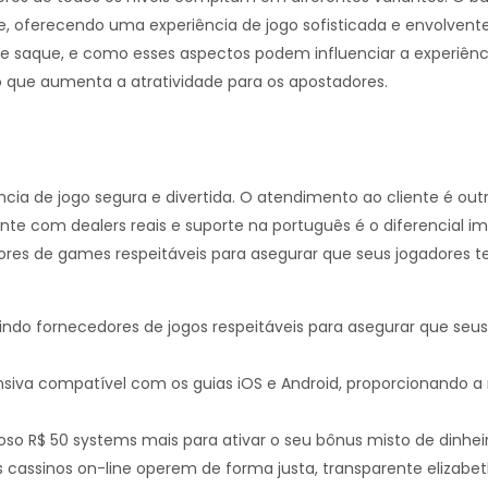
ne, oferecendo uma experiência de jogo sofisticada e envolve
 saque, e como esses aspectos podem influenciar a experiência 
 o que aumenta a atratividade para os apostadores.
a de jogo segura e divertida. O atendimento ao cliente é outro
ante com dealers reais e suporte na português é o diferencial im
ores de games respeitáveis para asegurar que seus jogadore
uindo fornecedores de jogos respeitáveis para asegurar que 
siva compatível com os guias iOS e Android, proporcionando a 
o R$ 50 systems mais para ativar o seu bônus misto de dinheiro”
os cassinos on-line operem de forma justa, transparente elizabet