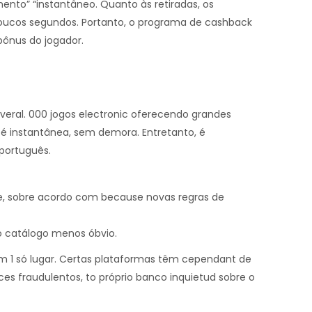
nto” “instantâneo. Quanto às retiradas, os
oucos segundos. Portanto, o programa de cashback
bônus do jogador.
eral. 000 jogos electronic oferecendo grandes
o é instantânea, sem demora. Entretanto, é
português.
que, sobre acordo com because novas regras de
o catálogo menos óbvio.
 em 1 só lugar. Certas plataformas têm cependant de
s fraudulentos, to próprio banco inquietud sobre o