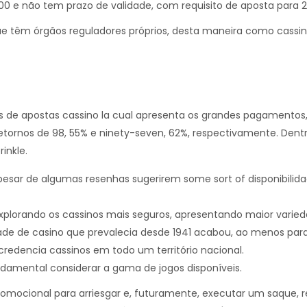
 e não tem prazo de validade, com requisito de aposta para 2
ue têm órgãos reguladores próprios, desta maneira como cassi
 de apostas cassino la cual apresenta os grandes pagamentos,
ornos de 98, 55% e ninety-seven, 62%, respectivamente. Dentre
inkle.
apesar de algumas resenhas sugerirem some sort of disponibilid
explorando os cassinos mais seguros, apresentando maior varie
idade de casino que prevalecia desde 1941 acabou, ao menos para
credencia cassinos em todo um território nacional.
ndamental considerar a gama de jogos disponíveis.
omocional para arriesgar e, futuramente, executar um saque, re