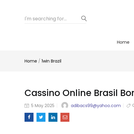
Home
Home
/
1win Brazil
Cassino Online Brasil B
Posted
adibacs99@yahoo.com
5 May 2025
on