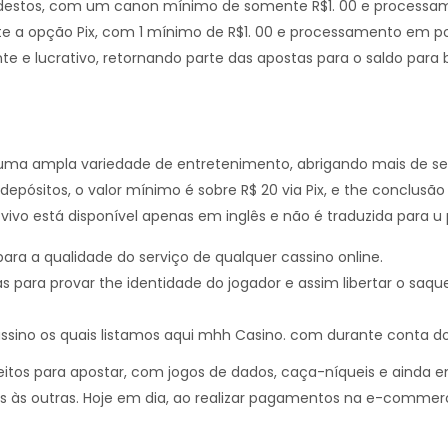
odestos, com um canon mínimo de somente R$1. 00 e processame
e a opção Pix, com 1 mínimo de R$1. 00 e processamento em p
te e lucrativo, retornando parte das apostas para o saldo para 
uma ampla variedade de entretenimento, abrigando mais de sev
epósitos, o valor mínimo é sobre R$ 20 via Pix, e the conclusã
ivo está disponível apenas em inglês e não é traduzida para u 
ra a qualidade do serviço de qualquer cassino online.
as para provar the identidade do jogador e assim libertar o sa
assino os quais listamos aqui mhh Casino. com durante conta d
 jeitos para apostar, com jogos de dados, caça-níqueis e ainda
s às outras. Hoje em dia, ao realizar pagamentos na e-commerce