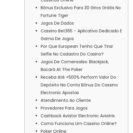
Bônus Exclusivo Para 30 Giros Grátis No
Fortune Tiger
Jogos De Dados
Cassino Bet365 – Aplicativo Dedicado E
Gama De Jogos
Por Que European Tenho Que Tirar
Selfie No Cadastro Do Casino?
Jogos De Comensales: Blackjack,
Bacará At The Poker
Receba Até +500% Perform Valor Do
Depósito Na Conta Bônus Do Cassino
Electronic Apostas
Atendimento Ao Cliente
Provedores Para Jogos
Cashback Aviator Electronic Aviatrix
Como Funciona Um Cassino Online?
Poker Online