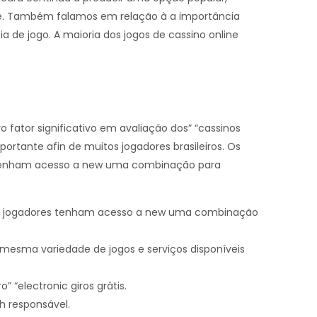
nte. Também falamos em relação à a importância
de jogo. A maioria dos jogos de cassino online
 fator significativo em avaliação dos” “cassinos
portante afin de muitos jogadores brasileiros. Os
s tenham acesso a new uma combinação para
seus jogadores tenham acesso a new uma combinação
mesma variedade de jogos e serviços disponíveis
 “electronic giros grátis.
h responsável.