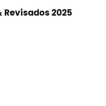
& Revisados 2025