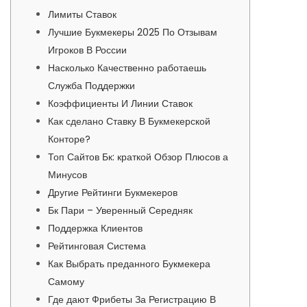
Лимиты Ставок
Лучшие Букмекеры 2025 По Отзывам
Игроков В России
Насколько Качественно работаешь
Служба Поддержки
Коэффициенты И Линии Ставок
Как сделано Ставку В Букмекерской
Конторе?
Топ Сайтов Бк: краткой Обзор Плюсов а
Минусов
Другие Рейтинги Букмекеров
Бк Пари – Уверенный Середняк
Поддержка Клиентов
Рейтинговая Система
Как Выбрать преданного Букмекера
Самому
Где дают Фрибеты За Регистрацию В