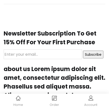
Newsletter Subscription To Get
15% Off For Your First Purchase
Subscribe
about us Lorem ipsum dolor sit
amet, consectetur adipiscing elit.
Phasellus sed aliquet massa.
Aliquam ac enim sodales,
convallis orci at, efficitur nisl.
Home
Order
Account