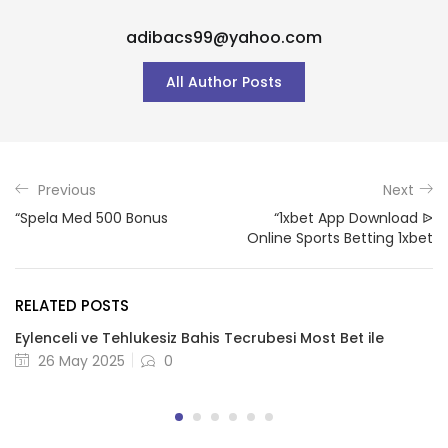
adibacs99@yahoo.com
All Author Posts
Previous
Next
“Spela Med 500 Bonus
“1xbet App Download ᐉ
Online Sports Betting 1xbet
RELATED POSTS
Eylenceli ve Tehlukesiz Bahis Tecrubesi Most Bet ile
Posted
26 May 2025
0
on