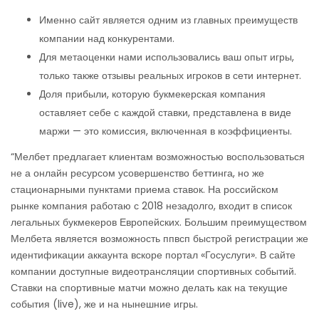
Именно сайт является одним из главных преимуществ
компании над конкурентами.
Для метаоценки нами использовались ваш опыт игры,
только также отзывы реальных игроков в сети интернет.
Доля прибыли, которую букмекерская компания
оставляет себе с каждой ставки, представлена в виде
маржи — это комиссия, включенная в коэффициенты.
“Мелбет предлагает клиентам возможностью воспользоваться
не а онлайн ресурсом усовершенство беттинга, но же
стационарными пунктами приема ставок. На российском
рынке компания работаю с 2018 незадолго, входит в список
легальных букмекеров Европейских. Большим преимуществом
Мелбета является возможность ппвсп быстрой регистрации же
идентификации аккаунта вскоре портал «Госуслуги». В сайте
компании доступные видеотрансляции спортивных событий.
Ставки на спортивные матчи можно делать как на текущие
события (live), же и на нынешние игры.