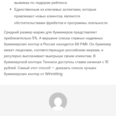
выжимка по лидерам рейтинга.
Единственным из ключевых аспектами, которые
привлекают новых клиентов, являются
обстоятельствами фрибетов и программы лояльности.
Средний размер маржи для букмекеров представляет
приблизительно 5%. А вершине списка главных надежных
букмекерских контор в России находится БК PARI. Он букмекер
имеет лицензию, соответствующую российским меркам, и
регулярно выплачивает выигрыши своим клиентам. В
букмекерской конторе Тенниси доступны ставки начиная с 10
рублей. Самый этот способ — доказать список лучших
букмекерских контор от Winrating.