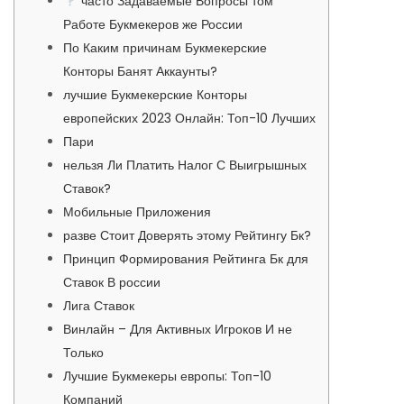
часто Задаваемые Вопросы том
Работе Букмекеров же России
По Каким причинам Букмекерские
Конторы Банят Аккаунты?
лучшие Букмекерские Конторы
европейских 2023 Онлайн: Топ-10 Лучших
Пари
нельзя Ли Платить Налог С Выигрышных
Ставок?
Мобильные Приложения
разве Стоит Доверять этому Рейтингу Бк?
Принцип Формирования Рейтинга Бк для
Ставок В россии
Лига Ставок
Винлайн – Для Активных Игроков И не
Только
Лучшие Букмекеры европы: Топ-10
Компаний