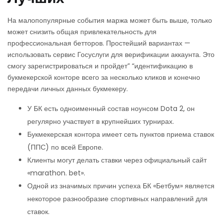
На малопопулярные события маржа может быть выше, только
может снизить общая привлекательность для
профессиональная бетторов. Простейший вариантах —
использовать сервис Госуслуги для верификации аккаунта. Это
смогу зарегистрироваться и пройдет” “идентификацию в
букмекерской конторе всего за несколько кликов и конечно
передачи личных данных букмекеру.
У БК есть одноименный состав ноунсом Dota 2, он
регулярно участвует в крупнейших турнирах.
Букмекерская контора имеет сеть пунктов приема ставок
(ППС) по всей Европе.
Клиенты могут делать ставки через официальный сайт
«marathon. bet».
Одной из значимых причин успеха БК «Бетбум» является
некоторое разнообразие спортивных направлений для
ставок.