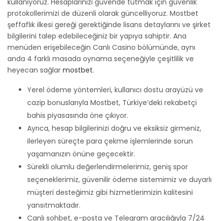
kullanıyoruz. Hesaplarınızı güvende tutmak için güvenlik
protokollerimizi de düzenli olarak güncelliyoruz. Mostbet
şeffaflık ilkesi gereği gerektiğinde lisans detaylarını ve şirket
bilgilerini talep edebileceğiniz bir yapıya sahiptir. Ana
menüden erişebileceğin Canlı Casino bölümünde, aynı
anda 4 farklı masada oynama seçeneğiyle çeşitlilik ve
heyecan sağlar
mostbet
.
Yerel ödeme yöntemleri, kullanıcı dostu arayüzü ve
cazip bonuslarıyla Mostbet, Türkiye’deki rekabetçi
bahis piyasasında öne çıkıyor.
Ayrıca, hesap bilgilerinizi doğru ve eksiksiz girmeniz,
ilerleyen süreçte para çekme işlemlerinde sorun
yaşamanızın önüne geçecektir.
Sürekli olumlu değerlendirmelerimiz, geniş spor
seçeneklerimiz, güvenilir ödeme sistemimiz ve duyarlı
müşteri desteğimiz gibi hizmetlerimizin kalitesini
yansıtmaktadır.
Canlı sohbet, e-posta ve Telegram aracılığıyla 7/24