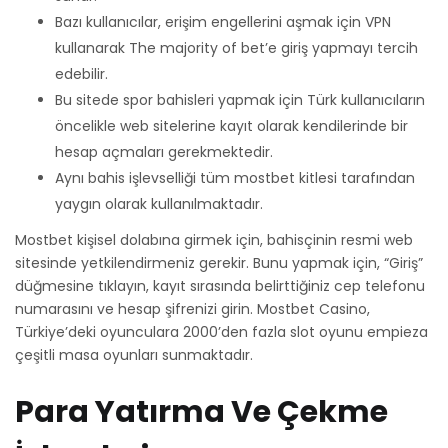
Bazı kullanıcılar, erişim engellerini aşmak için VPN
kullanarak The majority of bet’e giriş yapmayı tercih
edebilir.
Bu sitede spor bahisleri yapmak için Türk kullanıcıların
öncelikle web sitelerine kayıt olarak kendilerinde bir
hesap açmaları gerekmektedir.
Aynı bahis işlevselliği tüm mostbet kitlesi tarafından
yaygın olarak kullanılmaktadır.
Mostbet kişisel dolabına girmek için, bahisçinin resmi web
sitesinde yetkilendirmeniz gerekir. Bunu yapmak için, “Giriş”
düğmesine tıklayın, kayıt sırasında belirttiğiniz cep telefonu
numarasını ve hesap şifrenizi girin. Mostbet Casino,
Türkiye’deki oyunculara 2000’den fazla slot oyunu empieza
çeşitli masa oyunları sunmaktadır.
Para Yatırma Ve Çekme