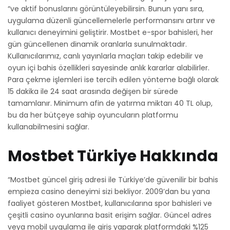
“ve aktif bonuslarını görüntüleyebilirsin. Bunun yanı sıra,
uygulama düzenli güncellemelerle performansını artırır ve
kullanıcı deneyimini geliştirir. Mostbet e-spor bahisleri, her
gün güncellenen dinamik oranlarla sunulmaktadır.
Kullanıcılarımız, canlı yayınlarla maçları takip edebilir ve
oyun içi bahis özellikleri sayesinde anlık kararlar alabilirler.
Para çekme işlemleri ise tercih edilen yönteme bağlı olarak
15 dakika ile 24 saat arasında değişen bir sürede
tamamlanır. Minimum afin de yatırma miktarı 40 TL olup,
bu da her bütçeye sahip oyuncuların platformu
kullanabilmesini sağlar.
Mostbet Türkiye Hakkında
“Mostbet güncel giriş adresi ile Türkiye’de güvenilir bir bahis
empieza casino deneyimi sizi bekliyor. 2009’dan bu yana
faaliyet gösteren Mostbet, kullanıcılarına spor bahisleri ve
çeşitli casino oyunlarına basit erişim sağlar. Güncel adres
veya mobil uygulama ile giriş yaparak platformdaki %125