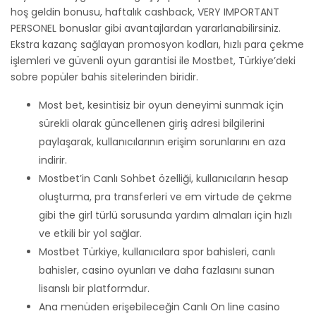
hoş geldin bonusu, haftalık cashback, VERY IMPORTANT
PERSONEL bonuslar gibi avantajlardan yararlanabilirsiniz.
Ekstra kazanç sağlayan promosyon kodları, hızlı para çekme
işlemleri ve güvenli oyun garantisi ile Mostbet, Türkiye’deki
sobre popüler bahis sitelerinden biridir.
Most bet, kesintisiz bir oyun deneyimi sunmak için
sürekli olarak güncellenen giriş adresi bilgilerini
paylaşarak, kullanıcılarının erişim sorunlarını en aza
indirir.
Mostbet’in Canlı Sohbet özelliği, kullanıcıların hesap
oluşturma, pra transferleri ve em virtude de çekme
gibi the girl türlü sorusunda yardım almaları için hızlı
ve etkili bir yol sağlar.
Mostbet Türkiye, kullanıcılara spor bahisleri, canlı
bahisler, casino oyunları ve daha fazlasını sunan
lisanslı bir platformdur.
Ana menüden erişebileceğin Canlı On line casino