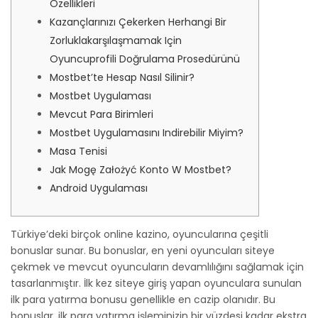
Özellikleri
Kazançlarınızı Çekerken Herhangi Bir
Zorluklakarşılaşmamak Için
Oyuncuprofili Doğrulama Prosedürünü
Mostbet’te Hesap Nasıl Silinir?
Mostbet Uygulaması
Mevcut Para Birimleri
Mostbet Uygulamasını Indirebilir Miyim?
Masa Tenisi
Jak Mogę Założyć Konto W Mostbet?
Android Uygulaması
Türkiye’deki birçok online kazino, oyuncularına çeşitli
bonuslar sunar. Bu bonuslar, en yeni oyuncuları siteye
çekmek ve mevcut oyuncuların devamlılığını sağlamak için
tasarlanmıştır. İlk kez siteye giriş yapan oyunculara sunulan
ilk para yatırma bonusu genellikle en cazip olanıdır. Bu
bonuslar, ilk para yatırma işleminizin bir yüzdesi kadar ekstra