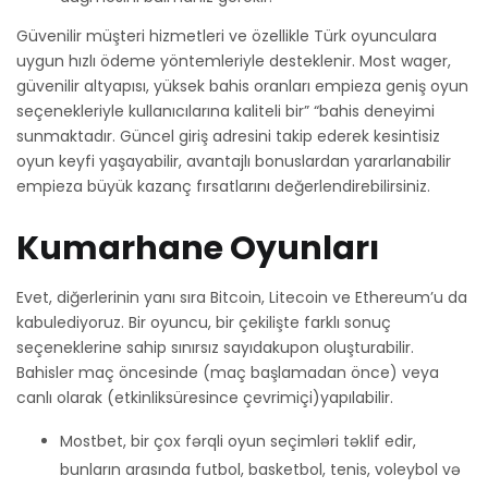
Güvenilir müşteri hizmetleri ve özellikle Türk oyunculara
uygun hızlı ödeme yöntemleriyle desteklenir. Most wager,
güvenilir altyapısı, yüksek bahis oranları empieza geniş oyun
seçenekleriyle kullanıcılarına kaliteli bir” “bahis deneyimi
sunmaktadır. Güncel giriş adresini takip ederek kesintisiz
oyun keyfi yaşayabilir, avantajlı bonuslardan yararlanabilir
empieza büyük kazanç fırsatlarını değerlendirebilirsiniz.
Kumarhane Oyunları
Evet, diğerlerinin yanı sıra Bitcoin, Litecoin ve Ethereum’u da
kabulediyoruz. Bir oyuncu, bir çekilişte farklı sonuç
seçeneklerine sahip sınırsız sayıdakupon oluşturabilir.
Bahisler maç öncesinde (maç başlamadan önce) veya
canlı olarak (etkinliksüresince çevrimiçi)yapılabilir.
Mostbet, bir çox fərqli oyun seçimləri təklif edir,
bunların arasında futbol, basketbol, tenis, voleybol və