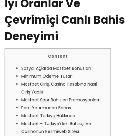
İyi Oranlar Ve
Çevrimiçi Canlı Bahis
Deneyimi
Content
Sosyal Ağlarda Mostbet Bonusları
Minimum Ödeme Tutarı
Mostbet Giriş⁚ Casino Hesabına Nasıl
Giriş Yapılır
Mostbet Spor Bahisleri Promosyonları
Para Yatırmadan Bonus
Mostbet Türkiye Hakkında
Mostbet – Türkiye’deki Bahisçi Ve
Casinonun Resmiweb Sitesi