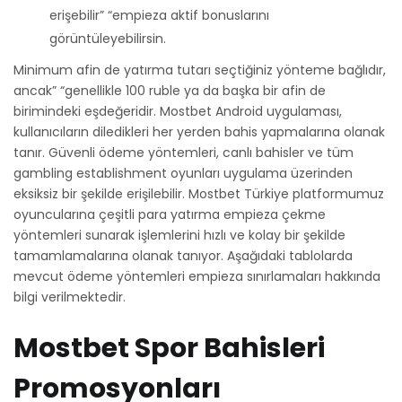
erişebilir” “empieza aktif bonuslarını
görüntüleyebilirsin.
Minimum afin de yatırma tutarı seçtiğiniz yönteme bağlıdır,
ancak” “genellikle 100 ruble ya da başka bir afin de
birimindeki eşdeğeridir. Mostbet Android uygulaması,
kullanıcıların diledikleri her yerden bahis yapmalarına olanak
tanır. Güvenli ödeme yöntemleri, canlı bahisler ve tüm
gambling establishment oyunları uygulama üzerinden
eksiksiz bir şekilde erişilebilir. Mostbet Türkiye platformumuz
oyuncularına çeşitli para yatırma empieza çekme
yöntemleri sunarak işlemlerini hızlı ve kolay bir şekilde
tamamlamalarına olanak tanıyor. Aşağıdaki tablolarda
mevcut ödeme yöntemleri empieza sınırlamaları hakkında
bilgi verilmektedir.
Mostbet Spor Bahisleri
Promosyonları