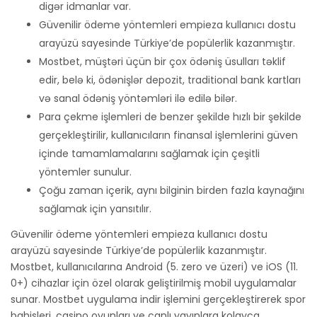
digər idmanlar var.
Güvenilir ödeme yöntemleri empieza kullanıcı dostu
arayüzü sayesinde Türkiye’de popülerlik kazanmıştır.
Mostbet, müştəri üçün bir çox ödəniş üsulları təklif
edir, belə ki, ödənişlər depozit, traditional bank kartları
və sanal ödəniş yöntəmləri ilə edilə bilər.
Para çekme işlemleri de benzer şekilde hızlı bir şekilde
gerçekleştirilir, kullanıcıların finansal işlemlerini güven
içinde tamamlamalarını sağlamak için çeşitli
yöntemler sunulur.
Çoğu zaman içerik, aynı bilginin birden fazla kaynağını
sağlamak için yansıtılır.
Güvenilir ödeme yöntemleri empieza kullanıcı dostu
arayüzü sayesinde Türkiye’de popülerlik kazanmıştır.
Mostbet, kullanıcılarına Android (5. zero ve üzeri) ve iOS (11.
0+) cihazlar için özel olarak geliştirilmiş mobil uygulamalar
sunar. Mostbet uygulama indir işlemini gerçekleştirerek spor
bahisleri, casino oyunları ve canlı yayınlara kolayca