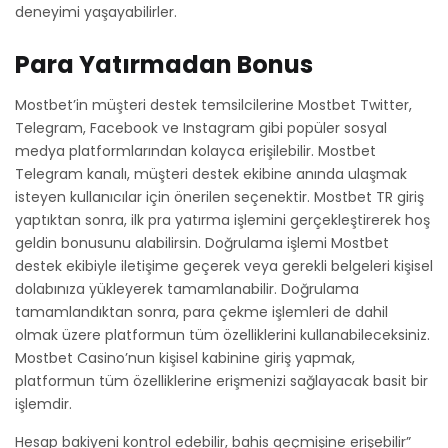
deneyimi yaşayabilirler.
Para Yatırmadan Bonus
Mostbet’in müşteri destek temsilcilerine Mostbet Twitter,
Telegram, Facebook ve Instagram gibi popüler sosyal
medya platformlarından kolayca erişilebilir. Mostbet
Telegram kanalı, müşteri destek ekibine anında ulaşmak
isteyen kullanıcılar için önerilen seçenektir. Mostbet TR giriş
yaptıktan sonra, ilk pra yatırma işlemini gerçekleştirerek hoş
geldin bonusunu alabilirsin. Doğrulama işlemi Mostbet
destek ekibiyle iletişime geçerek veya gerekli belgeleri kişisel
dolabınıza yükleyerek tamamlanabilir. Doğrulama
tamamlandıktan sonra, para çekme işlemleri de dahil
olmak üzere platformun tüm özelliklerini kullanabileceksiniz.
Mostbet Casino’nun kişisel kabinine giriş yapmak,
platformun tüm özelliklerine erişmenizi sağlayacak basit bir
işlemdir.
Hesap bakiyeni kontrol edebilir, bahis geçmişine erişebilir”