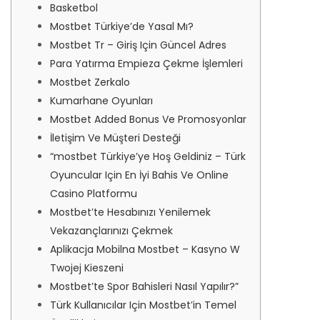
Basketbol
Mostbet Türkiye’de Yasal Mı?
Mostbet Tr – Giriş Için Güncel Adres
Para Yatırma Empieza Çekme İşlemleri
Mostbet Zerkalo
Kumarhane Oyunları
Mostbet Added Bonus Ve Promosyonlar
İletişim Ve Müşteri Desteği
“mostbet Türkiye’ye Hoş Geldiniz – Türk
Oyuncular Için En İyi Bahis Ve Online
Casino Platformu
Mostbet’te Hesabınızı Yenilemek
Vekazançlarınızı Çekmek
Aplikacja Mobilna Mostbet – Kasyno W
Twojej Kieszeni
Mostbet’te Spor Bahisleri Nasıl Yapılır?”
Türk Kullanıcılar Için Mostbet’in Temel