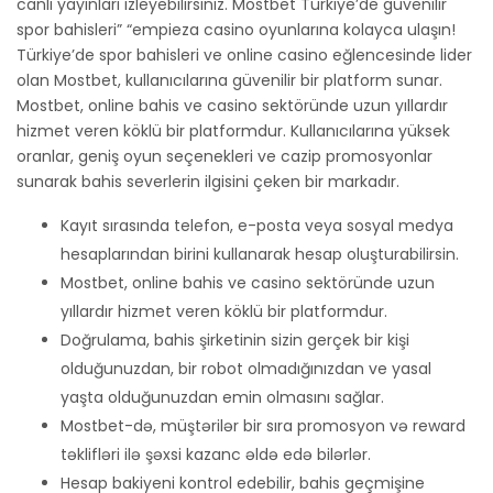
canlı yayınları izleyebilirsiniz. Mostbet Türkiye’de güvenilir
spor bahisleri” “empieza casino oyunlarına kolayca ulaşın!
Türkiye’de spor bahisleri ve online casino eğlencesinde lider
olan Mostbet, kullanıcılarına güvenilir bir platform sunar.
Mostbet, online bahis ve casino sektöründe uzun yıllardır
hizmet veren köklü bir platformdur. Kullanıcılarına yüksek
oranlar, geniş oyun seçenekleri ve cazip promosyonlar
sunarak bahis severlerin ilgisini çeken bir markadır.
Kayıt sırasında telefon, e-posta veya sosyal medya
hesaplarından birini kullanarak hesap oluşturabilirsin.
Mostbet, online bahis ve casino sektöründe uzun
yıllardır hizmet veren köklü bir platformdur.
Doğrulama, bahis şirketinin sizin gerçek bir kişi
olduğunuzdan, bir robot olmadığınızdan ve yasal
yaşta olduğunuzdan emin olmasını sağlar.
Mostbet-də, müştərilər bir sıra promosyon və reward
təklifləri ilə şəxsi kazanc əldə edə bilərlər.
Hesap bakiyeni kontrol edebilir, bahis geçmişine