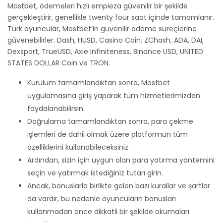
Mostbet, ödemeleri hızlı empieza güvenilir bir şekilde
gerçekleştirir, genellikle twenty four saat içinde tamamlanır.
Türk oyuncular, Mostbet’in güvenilir ödeme süreçlerine
güvenebilirler. Dash, HUSD, Casino Coin, ZChash, ADA, DAI,
Dexsport, TrueUSD, Axie Infiniteness, Binance USD, UNITED
STATES DOLLAR Coin ve TRON.
Kurulum tamamlandıktan sonra, Mostbet
uygulamasına giriş yaparak tüm hizmetlerimizden
faydalanabilirsin.
Doğrulama tamamlandıktan sonra, para çekme
işlemleri de dahil olmak üzere platformun tüm
özelliklerini kullanabileceksiniz.
Ardından, sizin için uygun olan para yatırma yöntemini
seçin ve yatırmak istediğiniz tutarı girin.
Ancak, bonuslarla birlikte gelen bazı kurallar ve şartlar
da vardır, bu nedenle oyuncuların bonusları
kullanmadan önce dikkatli bir şekilde okumaları