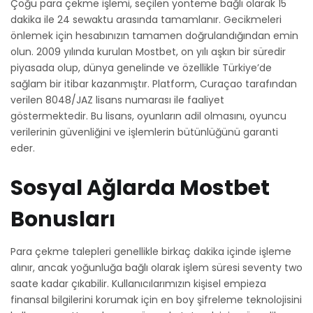
Çoğu para çekme işlemi, seçilen yönteme bağlı olarak 15
dakika ile 24 sewaktu arasında tamamlanır. Gecikmeleri
önlemek için hesabınızın tamamen doğrulandığından emin
olun. 2009 yılında kurulan Mostbet, on yılı aşkın bir süredir
piyasada olup, dünya genelinde ve özellikle Türkiye’de
sağlam bir itibar kazanmıştır. Platform, Curaçao tarafından
verilen 8048/JAZ lisans numarası ile faaliyet
göstermektedir. Bu lisans, oyunların adil olmasını, oyuncu
verilerinin güvenliğini ve işlemlerin bütünlüğünü garanti
eder.
Sosyal Ağlarda Mostbet
Bonusları
Para çekme talepleri genellikle birkaç dakika içinde işleme
alınır, ancak yoğunluğa bağlı olarak işlem süresi seventy two
saate kadar çıkabilir. Kullanıcılarımızın kişisel empieza
finansal bilgilerini korumak için en boy şifreleme teknolojisini