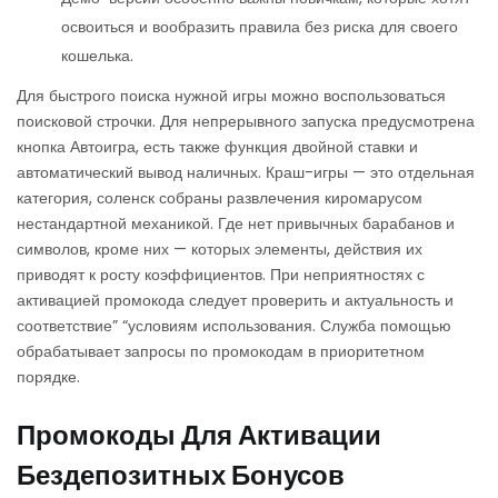
освоиться и вообразить правила без риска для своего
кошелька.
Для быстрого поиска нужной игры можно воспользоваться
поисковой строчки. Для непрерывного запуска предусмотрена
кнопка Автоигра, есть также функция двойной ставки и
автоматический вывод наличных. Краш-игры — это отдельная
категория, соленск собраны развлечения киромарусом
нестандартной механикой. Где нет привычных барабанов и
символов, кроме них — которых элементы, действия их
приводят к росту коэффициентов. При неприятностях с
активацией промокода следует проверить и актуальность и
соответствие” “условиям использования. Служба помощью
обрабатывает запросы по промокодам в приоритетном
порядке.
Промокоды Для Активации
Бездепозитных Бонусов