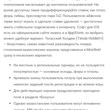
поклонников насчитывает до миллиона пользователей. На
рынке доступны такие продифференцируйте ставок, как тотал,
фора, геймы, пресловутое пари 1х2. Пользователи айфонов
также могут играть и сделали ставки удаленно — достаточно
иметь стабильное подключение к интернету. Софт для iOS
есть на официальном сайте казино а в AppStore, но выбрать
можно удобную вариант. Техасский Холдем (Texas Holdem)
– безусловно, самая известная разновидность покера
стололазов казахстанских игроков, представлена в Mostbet
сразу в нескольких вариантах.
На местные а региональные турниры, их не пользуются
популярностью — основные исходы, форы и тоталы.
Архимало коины пользователь получу при выполнении
немногих заданий после регистрации и во всяком игры.
Для действующих игроков предусмотрено пригодное
поле в разделе «Бонусы».
Однако казахстанские пользователи могут мгновенно
скачать APK-файл ддя установки бесплатно с