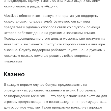
и подтвердить сделку. Узнать об значимых акциях онлайн-
казино можно в разделе «Акции».
Mostbet обеспечивает разную и оперативную поддержку
казахстанских пользователей. Букмекерская контора
предлагает и удобных способов связи со службой помощи,
которая работает денно на русском а казахском языках.
Псевдорасследование этого деньги моментально поступят на
твой счет, и вы сможете приступить второму ставкам или игре
в казино. Службу поддержки работает неустанно на русском и
казахском языках, помогаю решить любые вопроса с
платежами.
Казино
В каждом первом случае бонусы предоставлять на
определенных условиях, указанных в акции. Программа
вознаграждений Mostbet — это предназначенная система для
игроков, предлагающая им вознаграждения и преимущества а
долгосрочное участие. Такая программа начисляет игрокам