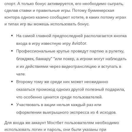
спорт. А только бонус активируется, его необходимо сыграть,
сделав ставки и правильные игры. Потому букмекерская
контора одноиз казино сообщают хотите, в каких потому играх
и типах игр вы можешь использовать бонус.
На самой главной предпоследней располагается кнопка
входа в игру известную игру Aviator.
Профессиональные крупье проведут партию а рулетку,
блэкджек, баккару” “или покер, а игроки могут наблюдать
и их действиями через видеотрансляцию и вступать в
чате.
Второму тому же среди них может неожиданно
оказаться промокод одноиз другой полезный подарила,
что особенно ценится среди пользователей.
Участвовать в акции нельзя каждый раз или
оформлении выигрышного экспресса из 4 исходов.
Для входа же аккаунт Мостбет пользователям необходимо
использовать логин и пароль, они были указаны при