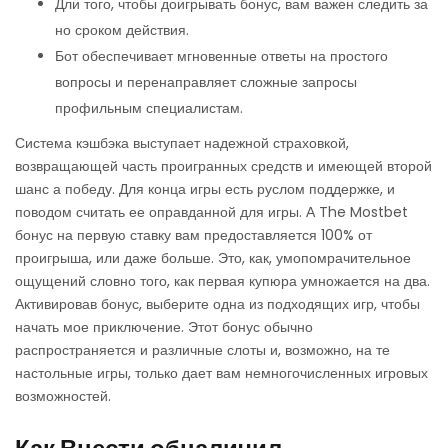
Дли того, чтобы доигрывать бонус, вам важен следить за
но сроком действия.
Бот обеспечивает мгновенные ответы на простого
вопросы и перенаправляет сложные запросы
профильным специалистам.
Система кэшбэка выступает надежной страховкой,
возвращающей часть проигранных средств и имеющей второй
шанс а победу. Для конца игры есть руслом поддержке, и
поводом считать ее оправданной для игры. А The Mostbet
бонус на первую ставку вам предоставляется 100% от
проигрыша, или даже больше. Это, как, умопомрачительное
ощущений словно того, как первая купюра умножается на два.
Активировав бонус, выберите одна из подходящих игр, чтобы
начать мое приключение. Этот бонус обычно
распространяется и различные слоты и, возможно, на те
настольные игры, только дает вам немногочисленных игровых
возможностей.