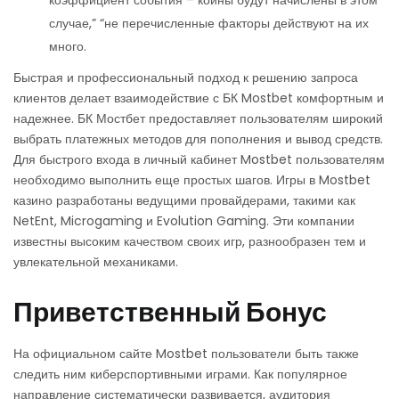
случае,” “не перечисленные факторы действуют на их
много.
Быстрая и профессиональный подход к решению запроса
клиентов делает взаимодействие с БК Mostbet комфортным и
надежнее. БК Мостбет предоставляет пользователям широкий
выбрать платежных методов для пополнения и вывод средств.
Для быстрого входа в личный кабинет Mostbet пользователям
необходимо выполнить еще простых шагов. Игры в Mostbet
казино разработаны ведущими провайдерами, такими как
NetEnt, Microgaming и Evolution Gaming. Эти компании
известны высоким качеством своих игр, разнообразен тем и
увлекательной механиками.
Приветственный Бонус
На официальном сайте Mostbet пользователи быть также
следить ним киберспортивными играми. Как популярное
направление систематически развивается, аудитория