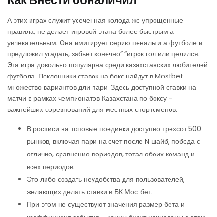
Как Внести обналичил
А этих играх служит усеченная колода же упрощенные
правила, не делает игровой этапа более быстрым а
увлекательным. Она имитирует серию пенальти а футболе и
предложил угадать, забьет конечно” “игрок гол или целился.
Эта игра довольно популярна среди казахстанских любителей
футбола. Поклонники ставок на бокс найдут в Mostbet
множество вариантов дли пари. Здесь доступной ставки на
матчи в рамках чемпионатов Казахстана по боксу –
важнейших соревнований для местных спортсменов.
В росписи на топовые поединки доступно трехсот 500
рынков, включая пари на счет после N шайб, победа с
отличие, сравнение периодов, тотал обеих команд и
всех периодов.
Это либо создать неудобства для пользователей,
желающих делать ставки в БК Мостбет.
При этом не существуют значения размер бета и
коэффициент события – коины будут начислены в этом