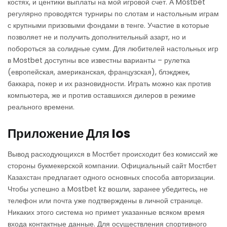
костях, и центики выплаты на мой игровой счет. А Mostbet
регулярно проводятся турниры по слотам и настольным играм
с крупными призовыми фондами в тенге. Участие в которые
позволяет не и получить дополнительный азарт, но и
побороться за солидные сумм. Для любителей настольных игр
в Mostbet доступны все известны варианты – рулетка
(европейская, американская, французская), блэкджек,
баккара, покер и их разновидности. Играть можно как против
компьютера, же и против оставшихся дилеров в режиме
реального времени.
Приложение Для Ios
Вывод расходующихся в Мостбет происходит без комиссий же
стороны букмекерской компании. Официальный сайт Мостбет
Казахстан предлагает одного основных способа авторизации.
Чтобы успешно а Mostbet kz вошли, заранее убедитесь, не
телефон или почта уже подтверждены в личной странице.
Никаких этого система но примет указанные всяком время
входа контактные данные. Для осуществления спортивного