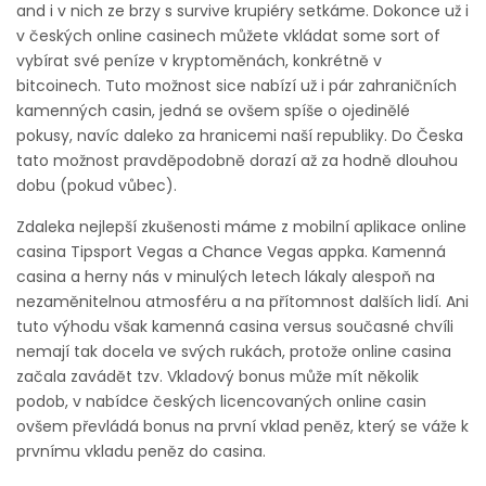
and i v nich ze brzy s survive krupiéry setkáme. Dokonce už i
v českých online casinech můžete vkládat some sort of
vybírat své peníze v kryptoměnách, konkrétně v
bitcoinech. Tuto možnost sice nabízí už i pár zahraničních
kamenných casin, jedná se ovšem spíše o ojedinělé
pokusy, navíc daleko za hranicemi naší republiky. Do Česka
tato možnost pravděpodobně dorazí až za hodně dlouhou
dobu (pokud vůbec).
Zdaleka nejlepší zkušenosti máme z mobilní aplikace online
casina Tipsport Vegas a Chance Vegas appka. Kamenná
casina a herny nás v minulých letech lákaly alespoň na
nezaměnitelnou atmosféru a na přítomnost dalších lidí. Ani
tuto výhodu však kamenná casina versus současné chvíli
nemají tak docela ve svých rukách, protože online casina
začala zavádět tzv. Vkladový bonus může mít několik
podob, v nabídce českých licencovaných online casin
ovšem převládá bonus na první vklad peněz, který se váže k
prvnímu vkladu peněz do casina.