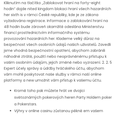
Kliknutím na tlačítko „Zablokovat hraní na forty-eight
hodin“ dojde nited kingdom blokaci hraní všech hazardních
her sixth is v rámci České republiky, kde je ze zákona
vyžadována registrace. Informace o zablokování hraní na
48 hodin bude zároveň okamžitě odeslána Ministerstvu
financí prostřednictvím informačního systému
provozování hazardních her. Klademe velký důraz na
bezpečnost všech osobních údajů našich uživatelů. Zavedli
jsme vhodná bezpečnostní opatření, abychom zabránili
náhodné ztrátě, použití nebo neoprávněnému přístupu k
vašim osobním údajům, jejich změně nebo vyzrazení. 2. 2. 5
Expert účely správy a údržby hráčského účtu, abychom
vám mohli poskytovat naše služby v rámci naší online
platformy a new umožnit vám přístup k vašemu účtu.
Kromě toho pak můžete hrát ve dvojici
světoznámých pokerových heren Party Holdem poker
a Pokerstars.
Výhry v online casinu zůstanou pěkně em vašem