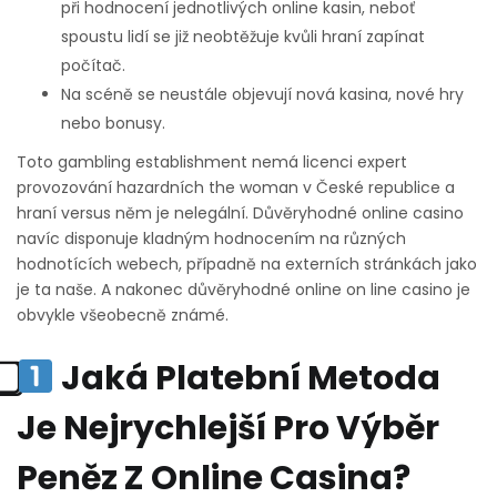
při hodnocení jednotlivých online kasin, neboť
spoustu lidí se již neobtěžuje kvůli hraní zapínat
počítač.
Na scéně se neustále objevují nová kasina, nové hry
nebo bonusy.
Toto gambling establishment nemá licenci expert
provozování hazardních the woman v České republice a
hraní versus něm je nelegální. Důvěryhodné online casino
navíc disponuje kladným hodnocením na různých
hodnotících webech, případně na externích stránkách jako
je ta naše. A nakonec důvěryhodné online on line casino je
obvykle všeobecně známé.
Jaká Platební Metoda
Je Nejrychlejší Pro Výběr
Peněz Z Online Casina?