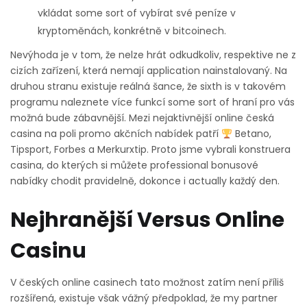
vkládat some sort of vybírat své peníze v
kryptoměnách, konkrétně v bitcoinech.
Nevýhoda je v tom, že nelze hrát odkudkoliv, respektive ne z
cizích zařízení, která nemají application nainstalovaný. Na
druhou stranu existuje reálná šance, že sixth is v takovém
programu naleznete více funkcí some sort of hraní pro vás
možná bude zábavnější. Mezi nejaktivnější online česká
casina na poli promo akčních nabídek patří
Betano,
Tipsport, Forbes a Merkurxtip. Proto jsme vybrali konstruera
casina, do kterých si můžete professional bonusové
nabídky chodit pravidelně, dokonce i actually každý den.
Nejhranější Versus Online
Casinu
V českých online casinech tato možnost zatím není příliš
rozšířená, existuje však vážný předpoklad, že my partner