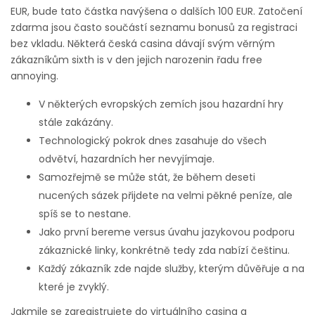
EUR, bude tato částka navýšena o dalších 100 EUR. Zatočení
zdarma jsou často součástí seznamu bonusů za registraci
bez vkladu. Některá česká casina dávají svým věrným
zákazníkům sixth is v den jejich narozenin řadu free
annoying.
V některých evropských zemích jsou hazardní hry
stále zakázány.
Technologický pokrok dnes zasahuje do všech
odvětví, hazardních her nevyjímaje.
Samozřejmě se může stát, že během deseti
nucených sázek přijdete na velmi pěkné peníze, ale
spíš se to nestane.
Jako první bereme versus úvahu jazykovou podporu
zákaznické linky, konkrétně tedy zda nabízí češtinu.
Každý zákazník zde najde služby, kterým důvěřuje a na
které je zvyklý.
Jakmile se zaregistrujete do virtuálního casina a