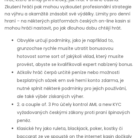
Zkušení hráči pak mohou vyzkoušet profesionální strategie
na výhru a okamžitě znásobit své výdělky. Limity pro denní
hraní – na některých platformách českých on-line kasin si
mohou hráči nastavit, po jak dlouhou dobu chtějí hrát.
Obvykle určují podmínky, jako je například to,
grunzochse rychle musíte utratit bonusovou
hotovost some sort of jakýkoli vklad, který musíte
provést, abyste se kvalifikovali expert nabízený bonus.
Ačkoliv hráč čerpá určité peníze nebo možnosti
bezplatných sázek em své herní konto zdarma, je
nutné splnit některé podmínky pro jejich používání,
ale také výběr získaných výher.
2. a couple of. 3 Pro účely kontrol AML a new KYC
vyžadovaných českými zákony proti praní špinavých
peněz.
Klasické hry jako ruleta, blackjack, poker, kostky či
baccarat ze ve spoustě on the internet kasin dočkaly