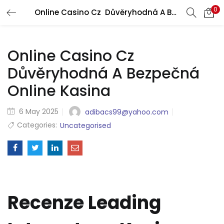
0
Online Casino Cz ︎ Důvěryhodná A Bezpečná Online Kasina
LOGIN
Enter your username and password to login.
Online Casino Cz ︎
Důvěryhodná A Bezpečná
Online Kasina
Posted
6 May 2025
adibacs99@yahoo.com
Remember me
on
Categories:
Uncategorised
Login
Lost password?
Recenze Leading