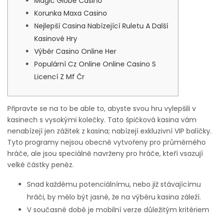
Magic Globe Casino
Korunka Maxa Casino
Nejlepší Casina Nabízející Ruletu A Další
Kasinové Hry
Výběr Casino Online Her
Populární Cz Online Online Casino S
Licencí Z Mf Čr
Připravte se na to be able to, abyste svou hru vylepšili v
kasinech s vysokými kolečky. Tato špičková kasina vám
nenabízejí jen zážitek z kasina; nabízejí exkluzivní VIP balíčky.
Tyto programy nejsou obecně vytvořeny pro průměrného
hráče, ale jsou speciálně navrženy pro hráče, kteří vsazují
velké částky peněz.
Snad každému potenciálnímu, nebo již stávajícímu
hráči, by mělo být jasné, že na výběru kasina záleží.
V současné době je mobilní verze důležitým kritériem