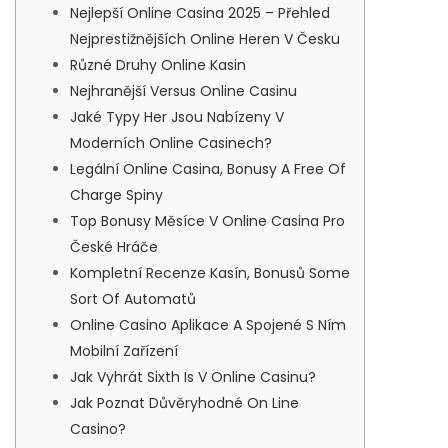
Nejlepší Online Casina 2025 – Přehled
Nejprestižnějších Online Heren V Česku
Různé Druhy Online Kasin
Nejhranější Versus Online Casinu
Jaké Typy Her Jsou Nabízeny V
Moderních Online Casinech?
Legální Online Casina, Bonusy A Free Of
Charge Spiny
Top Bonusy Měsíce V Online Casina Pro
České Hráče
Kompletní Recenze Kasín, Bonusů Some
Sort Of Automatů
Online Casino Aplikace A Spojené S Ním
Mobilní Zařízení
Jak Vyhrát Sixth Is V Online Casinu?
Jak Poznat Důvěryhodné On Line
Casino?