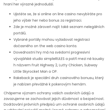
hraní her výrazně jednodušší.
Ujistěte se, že si online on line casino nevybíráte pro
jeho výběr her nebo bonus za registraci.
Zde je možné zároveň najít také seznam nelegálních
portálů.
Vybrané portály mohou vyžadovat registraci
dočasného on the web casino konta.
Dovednostní hry má na svědomí progresivní
vývojářské studio simpleRULES a patří mezi ně kousky
h názvem Fruit Highway 2, Lutty Chicken, Subway
Little Skyrocket Man a OP.
Rakeback je speciální druh casinového bonusu, který
je nabízen převážně k pokerovým hernám.
Chápeme význam ochrany vašich osobních údajů a
zavazujeme se zachovávat jejich důvěrnost a bezpečnost.
Dodržování právních předpisů um ochraně osobních údajů
a udržování nejvyšší možné úrovně ochrany a zabezpečení