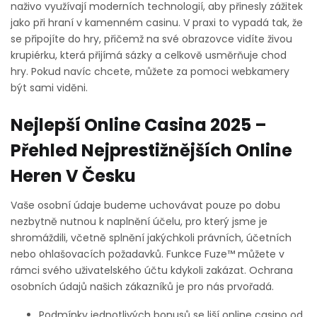
naživo využívají moderních technologií, aby přinesly zážitek
jako při hraní v kamenném casinu. V praxi to vypadá tak, že
se připojíte do hry, přičemž na své obrazovce vidíte živou
krupiérku, která přijímá sázky a celkově usměrňuje chod
hry. Pokud navíc chcete, můžete za pomoci webkamery
být sami viděni.
Nejlepší Online Casina 2025 –
Přehled Nejprestižnějších Online
Heren V Česku
Vaše osobní údaje budeme uchovávat pouze po dobu
nezbytně nutnou k naplnění účelu, pro který jsme je
shromáždili, včetně splnění jakýchkoli právních, účetních
nebo ohlašovacích požadavků. Funkce Fuze™ můžete v
rámci svého uživatelského účtu kdykoli zakázat. Ochrana
osobních údajů našich zákazníků je pro nás prvořadá.
Podmínky jednotlivých bonusů se liší online casino od