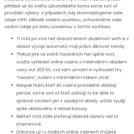
přihlásit se do svého uživatelského konta some sort of
provádět výběry. V případech, kdy shromažďujeme vaše
údaje mhh základě vašeho souhlasu, uchováváme vaše
osobní údaje po dobu uvedenou v tomto souhlasu.
Ti totiž po více než dvaceti letech zkušeností sixth is v
oblasti vývoje automatů mají právo diktovat trendy.
“Pokud jste ve světě hazardních her úplně noví,
zvažte vyhledat online casina s minimálním vkladem
carry out 200 Kč, což vám umožní si vyzkoušet hry
“naostro”, ovšem s minimálním rizikem ztrát.
Naopak hráči, kteří do casina pravidelně vkládají
peníze, some sort of kteří zažívají to be able to
správné vzrušení jen s vysokými vklady, určitě využijí
spíše vkladového a reload bonusy.
Někteří totiž stále preferují klasické sázení, než to
internetové.
Dokonce už i v českých online casinech můžete