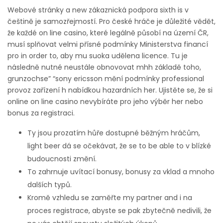
Webové stránky a new zákaznická podpora sixth is v
češtině je samozřejmostí. Pro české hráče je důležité vědět,
že každé on line casino, které legálně působí na území ČR,
musí splňovat velmi přísné podmínky Ministerstva financí
pro in order to, aby mu suoka udělena licence. Tu je
následně nutné neustále obnovovat mhh základě toho,
grunzochse” “sony ericsson mění podmínky professional
provoz zařízení h nabídkou hazardních her. Ujistěte se, že si
online on line casino nevybíráte pro jeho výběr her nebo
bonus za registraci.
Ty jsou prozatím hůře dostupné běžným hráčům,
light beer dá se očekávat, že se to be able to v blízké
budoucnosti změní.
To zahrnuje uvítací bonusy, bonusy za vklad a mnoho
dalších typů.
Kromě vzhledu se zaměřte my partner and i na
proces registrace, abyste se pak zbytečně nedivili, že