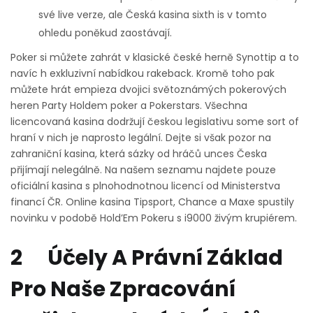
své live verze, ale Česká kasina sixth is v tomto
ohledu poněkud zaostávají.
Poker si můžete zahrát v klasické české herně Synottip a to
navíc h exkluzivní nabídkou rakeback. Kromě toho pak
můžete hrát empieza dvojici světoznámých pokerových
heren Party Holdem poker a Pokerstars. Všechna
licencovaná kasina dodržují českou legislativu some sort of
hraní v nich je naprosto legální. Dejte si však pozor na
zahraniční kasina, která sázky od hráčů unces Česka
přijímají nelegálně. Na našem seznamu najdete pouze
oficiální kasina s plnohodnotnou licencí od Ministerstva
financí ČR. Online kasina Tipsport, Chance a Maxe spustily
novinku v podobě Hold’Em Pokeru s i9000 živým krupiérem.
2 Účely A Právní Základ
Pro Naše Zpracování