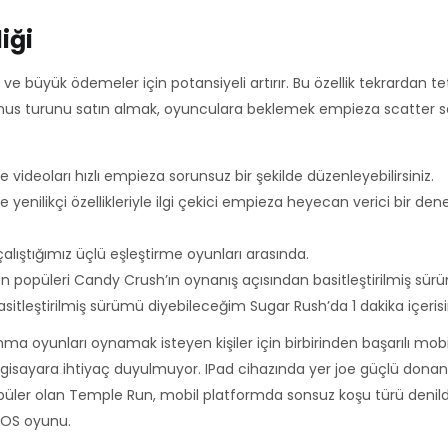
iği
e büyük ödemeler için potansiyeli artırır. Bu özellik tekrardan tet
’ta bonus turunu satın almak, oyunculara beklemek empieza scatt
ideoları hızlı empieza sorunsuz bir şekilde düzenleyebilirsiniz.
 yenilikçi özellikleriyle ilgi çekici empieza heyecan verici bir de
alıştığımız üçlü eşleştirme oyunları arasında.
n popüleri Candy Crush’ın oynanış açısından basitleştirilmiş sürü
sitleştirilmiş sürümü diyebileceğim Sugar Rush’da 1 dakika içerisi
 oyunları oynamak isteyen kişiler için birbirinden başarılı mobil oy
 bilgisayara ihtiyaç duyulmuyor. IPad cihazında yer joe güçlü dona
püler olan Temple Run, mobil platformda sonsuz koşu türü denildi
 iOS oyunu.