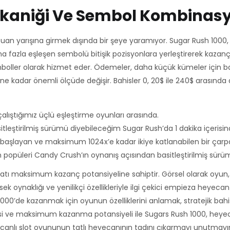
kaniği Ve Sembol Kombinasy
an yarışına girmek dışında bir şeye yaramıyor. Sugar Rush 1000,
a fazla eşleşen sembolü bitişik pozisyonlara yerleştirerek kazanç
emboller olarak hizmet eder. Ödemeler, daha küçük kümeler için bah
e kadar önemli ölçüde değişir. Bahisler 0, 20$ ile 240$ arasında d
alıştığımız üçlü eşleştirme oyunları arasında.
tleştirilmiş sürümü diyebileceğim Sugar Rush’da 1 dakika içerisind
n başlayan ve maksimum 1024x’e kadar ikiye katlanabilen bir çarpa
 popüleri Candy Crush’ın oynanış açısından basitleştirilmiş sürüm
atı maksimum kazanç potansiyeline sahiptir. Görsel olarak oyun, je
k oynaklığı ve yenilikçi özellikleriyle ilgi çekici empieza heyecan
1000’de kazanmak için oyunun özelliklerini anlamak, stratejik bah
si ve maksimum kazanma potansiyeli ile Sugars Rush 1000, heyecan
canlı slot oyununun tatlı heyecanının tadını çıkarmayı unutmayı