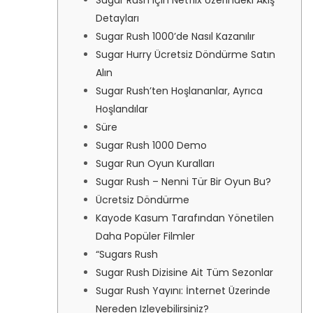
Detayları
Sugar Rush 1000’de Nasıl Kazanılır
Sugar Hurry Ücretsiz Döndürme Satın
Alın
Sugar Rush’ten Hoşlananlar, Ayrıca
Hoşlandılar
Süre
Sugar Rush 1000 Demo
Sugar Run Oyun Kuralları
Sugar Rush – Nenni Tür Bir Oyun Bu?
Ücretsiz Döndürme
Kayode Kasum Tarafından Yönetilen
Daha Popüler Filmler
“Sugars Rush
Sugar Rush Dizisine Ait Tüm Sezonlar
Sugar Rush Yayını: İnternet Üzerinde
Nereden Izleyebilirsiniz?