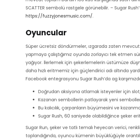
SCATTER sembolü rastgele görünebilir. – Sugar Rush
https://fuzzyjonesmusic.com/
.
Oyuncular
Süper ücretsiz döndürmeler, ızgarada zaten mevcut ol
yapmaya çalıştığımız oyunda zorlayıcı tek etmen süre
yağıyor. İlerlemek için şekerlemelerin üstümüze dü
daha hızlı eritmemiz için güçlendirici adı altında yar
Facebook entegrasyonu Sugar Rush’da ag karşımızd
Doğrudan aksiyona atlamak isteyenler için slo
Kazanan sembollerin patlayarak yeni sembollerin
Bu kalıcılık, çarpanların büyümesini ve kazanma
Sugar Rush, 60 saniyede olabildiğince şeker erit
Sugar Run, şeker ve tatlı temalı heyecan verici, renk
toplandığında, oyuncu kümenin büyüklüğüyle orantılı