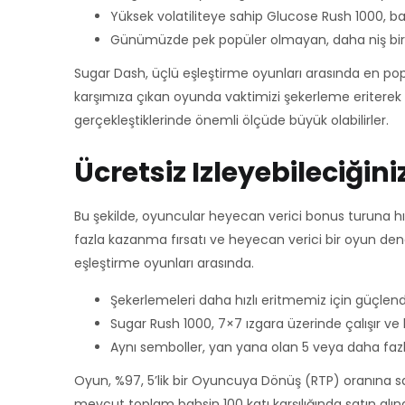
Yüksek volatiliteye sahip Glucose Rush 1000, b
Günümüzde pek popüler olmayan, daha niş bir ki
Sugar Dash, üçlü eşleştirme oyunları arasında en pop
karşımıza çıkan oyunda vaktimizi şekerleme eriterek h
gerçekleştiklerinde önemli ölçüde büyük olabilirler.
Ücretsiz Izleyebileciğini
Bu şekilde, oyuncular heyecan verici bonus turuna hızl
fazla kazanma fırsatı ve heyecan verici bir oyun dene
eşleştirme oyunları arasında.
Şekerlemeleri daha hızlı eritmemiz için güçlendi
Sugar Rush 1000, 7×7 ızgara üzerinde çalışır ve
Aynı semboller, yan yana olan 5 veya daha fazl
Oyun, %97, 5’lik bir Oyuncuya Dönüş (RTP) oranına sah
mevcut toplam bahsin 100 katı karşılığında satın alın