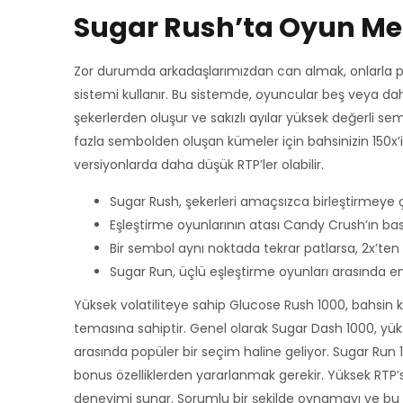
Sugar Rush’ta Oyun Me
Zor durumda arkadaşlarımızdan can almak, onlarla pu
sistemi kullanır. Bu sistemde, oyuncular beş veya dah
şekerlerden oluşur ve sakızlı ayılar yüksek değerli s
fazla sembolden oluşan kümeler için bahsinizin 150x’in
versiyonlarda daha düşük RTP’ler olabilir.
Sugar Rush, şekerleri amaçsızca birleştirmeye ç
Eşleştirme oyunlarının atası Candy Crush’ın basi
Bir sembol aynı noktada tekrar patlarsa, 2x’te
Sugar Run, üçlü eşleştirme oyunları arasında en
Yüksek volatiliteye sahip Glucose Rush 1000, bahsin k
temasına sahiptir. Genel olarak Sugar Dash 1000, yükse
arasında popüler bir seçim haline geliyor. Sugar Run 
bonus özelliklerden yararlanmak gerekir. Yüksek RTP’
deneyimi sunar. Sorumlu bir şekilde oynamayı ve bu 