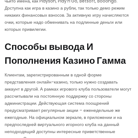
чьито имена, как Playson, Play’n’Go, Betsoft, Booongo.
Доступна как игра в казино а рубли, так только демо режим
никаких финансовых взносов. За активную игру начисляются
очки, которые надо обменивать на подлинные деньги или
которых привилегии.
Способы вывода И
Пополнения Казино Гамма
Клиентам, зарегистрированным в одной форме
представления онлайн-казино, только нужно создавать
аккаунт в другой. А рамках игрового клуба пользователи могут
рассчитывали на постоянную поддержку со стороны
администрации. Действующая система поощрений
предусматривает регулярные акции – еженедельные же
ежегодные. На официальном зеркале, в приложении и на
предпоследней виртуального игорного клуба на данный
неподходящий доступны интересные приветственные