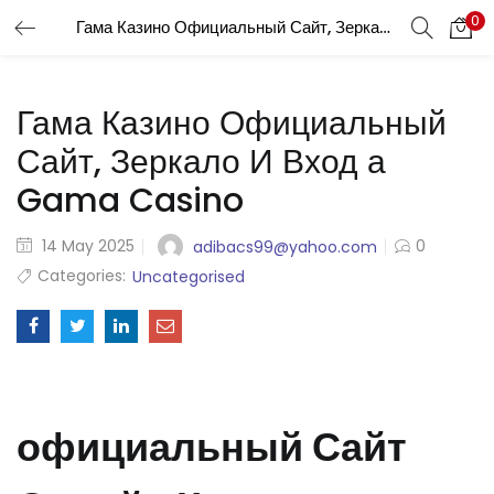
0
Гама Казино Официальный Сайт, Зеркало И Вход а Gama Casino
LOGIN
Enter your username and password to login.
Гама Казино Официальный
Сайт, Зеркало И Вход а
Gama Casino
Posted
14 May 2025
0
adibacs99@yahoo.com
Remember me
on
Categories:
Uncategorised
Login
Lost password?
официальный Сайт