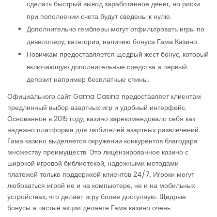
сделать быстрый вывод заработанное денег, но риски
при пополнении счета будут сведены к нулю.
Дополнительно гемблеры могут отфильтровать игры по
девелоперу, категории, наличию бонуса Гама Казино.
Новичкам предоставляется щедрый жест бонус, который
включающую дополнительные средства а первый
депозит например бесплатные спины.
Официального сайт Gama Casino предоставляет клиентам
предлинный выбор азартных игр и удобный интерфейс.
Основанное в 2015 году, казино зарекомендовало себя как
надежно платформа для любителей азартных развлечений.
Гама казино выделяется окружении конкурентов благодаря
множеству преимуществ. Это лицензированное казино с
широкой игровой библиотекой, надежными методами
платежей только поддержкой клиентов 24/7. Игроки могут
любоваться игрой не и на компьютере, не и на мобильных
устройствах, что делает игру более доступную. Щедрые
бонусы а частые акции делаете Гама казино очень