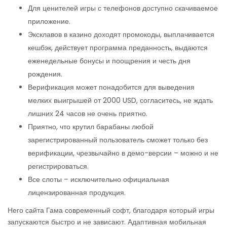
Для ценителей игры с телефонов доступно скачиваемое
приложение.
Эксклавов в казино доходят промокоды, выплачивается
кешбэк, действует программа преданность, выдаются
еженедельные бонусы и поощрения и честь дня
рождения.
Верификация может понадобится для выведения
мелких выигрышей от 2000 USD, согласитесь, не ждать
лишних 24 часов не очень приятно.
Приятно, что крутил барабаны любой
зарегистрированный пользователь сможет только без
верификации, чрезвычайно в демо-версии – можно и не
регистрироваться.
Все слоты – исключительно официальная
лицензированная продукция.
Него сайта Гама современный софт, благодаря который игры
запускаются быстро и не зависают. Адаптивная мобильная