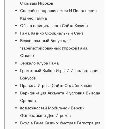
Отзывам Игроков
Способы напрашивается И Пополнения
Казино Гамма
Обзор официального Сайта Казино
Гама Казино Официальный Сайт
Бездепозитный Бонус ддя”
“зарегистрированных Игроков Гама
Casino
Зеркало Клуба Гама
Грамотный Выбор Игры И Использование
Бонусов
Правила Игры а Сайте Онлайн Казино
Верификация Аккаунта И условия Вывода
Средств
возможностей Мобильной Версии
Gamacasino Для Игроков
Вход а Гама Казино: быстрая Регистрация