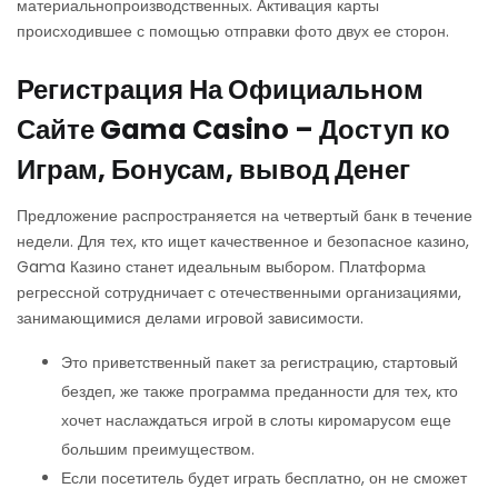
материальнопроизводственных. Активация карты
происходившее с помощью отправки фото двух ее сторон.
Регистрация На Официальном
Сайте Gama Casino – Доступ ко
Играм, Бонусам, вывод Денег
Предложение распространяется на четвертый банк в течение
недели. Для тех, кто ищет качественное и безопасное казино,
Gama Казино станет идеальным выбором. Платформа
регрессной сотрудничает с отечественными организациями,
занимающимися делами игровой зависимости.
Это приветственный пакет за регистрацию, стартовый
бездеп, же также программа преданности для тех, кто
хочет наслаждаться игрой в слоты киромарусом еще
большим преимуществом.
Если посетитель будет играть бесплатно, он не сможет