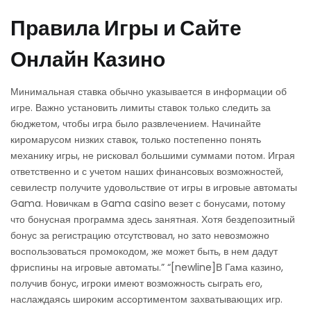
Правила Игры и Сайте
Онлайн Казино
Минимальная ставка обычно указывается в информации об
игре. Важно установить лимиты ставок только следить за
бюджетом, чтобы игра было развлечением. Начинайте
киромарусом низких ставок, только постепенно понять
механику игры, не рисковал большими суммами потом. Играя
ответственно и с учетом наших финансовых возможностей,
севилестр получите удовольствие от игры в игровые автоматы
Gama. Новичкам в Gama casino везет с бонусами, потому
что бонусная программа здесь занятная. Хотя бездепозитный
бонус за регистрацию отсутствовал, но зато невозможно
воспользоваться промокодом, же может быть, в нем дадут
фриспины на игровые автоматы.” “[newline]В Гама казино,
получив бонус, игроки имеют возможность сыграть его,
наслаждаясь широким ассортиментом захватывающих игр.