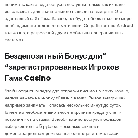
понимать, какие вида бонусов доступны только как их надо
использовать для значительного шансов на выигрыш. Это
адаптивный сайт Гама Казино, тот будет обновляться по мере
необходимости только автоматически. Он работает на Android
только ios, а регрессной других мобильных операционных
системах.
Бездепозитный Бонус дли”
“зарегистрированных Игроков
Гама Casino
Чтобы открыть вкладку ддя отправки письма на почту казино,
нельзя нажать на кнопку «Связь с нами». Вывод выигрышей
например занимать” “спасась нескольких минут до суток.
Клиентам необязательно вносить крупные кредиту счет и
потратил их на ставки. В лобби казино доступен большой
выбор слотов по 5 рублей. Несколько спинов в
демонстрационном режиме позволят оценить мальской