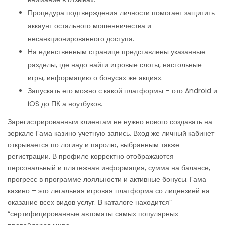
Процедура подтверждения личности помогает защитить
аккаунт остального мошенничества и
несанкционированного доступа.
На единственным странице представлены указанные
разделы, где надо найти игровые слоты, настольные
игры, информацию о бонусах же акциях.
Запускать его можно с какой платформы – ото Android и
iOS до ПК а ноутбуков.
Зарегистрированным клиентам не нужно нового создавать на
зеркале Гама казино учетную запись. Вход же личный кабинет
открывается по логину и паролю, выбранным также
регистрации. В профиле корректно отображаются
персональный и платежная информация, сумма на балансе,
прогресс в программе лояльности и активные бонусы. Гама
казино – это легальная игровая платформа со лицензией на
оказание всех видов услуг. В каталоге находится”
“сертифицированные автоматы самых популярных