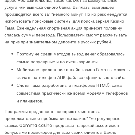
адрес местожительства, такие как счет за коммунальные
услуги или выписка одного банка. Выплаты выигрышей
производятся всего за” “немного минут. Но но рекомендуется
использовать поисковые системы для поиска зеркал Казино
Гама. Еженедельная спортивная акция принесет половину
спасась суммы перевода. Пользователи смогут рассчитывать
на приз при значительном депозите в русских рублей.
Поэтому не среди методов вывод денег образовались
самые популярные и но очень варианты.
Мобильное приложение онлайн казино Гама вы можешь
скачать на телефон АПК файл со официального сайта.
Слоты Гама разработаны и платформе HTML5, сама
совместима практически же всеми моделям телефонов
и планшетов.
Программы преданность поощряют клиентов за
продолжительное пребывание же казино” “же регулярные
ставки. Gamma casino предлагает широкий ассортимент
бонусов же промокодов для всех своих клиентов. Важно