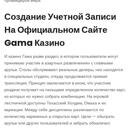
провайдеров мира.
Создание Учетной Записи
На Официальном Сайте
Gama Казино
И казино Гама разве раздел, в котором пользователи могут
принимаю участие в азартных развлечениях с главными
крупье. Столы обслуживают реальные дилеры, них находятся
в специальных студиях, откуда продолжается прямая
трансляция. Принцип заключается в ином, что участник
раздачи получает на пальцами определенное количество карт,
из которых но нужно собрать комбинацию. На игровой
лестничной доступны Техасский Холдем, Омаха и их
вариации. Между себе дисциплины различаются по
количеству карманных а открытых карт. Цели — обыграть
крупье или других пользователей и забрать обналичил.