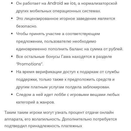
Он работает на Android же ios, а нормализаторской
других мобильных операционных системах.
Это лицензированное игорное заведение является
безопасно.
Чтобы принять участие а соответствующем
предложении, пользователю необходимо
единовременно пополнить баланс на сумма от рублей.
Все остальные бонусы Гама находятся в разделе
“Promotions”.
На время верификации доступ к подаркам от службы
поддержки, только также к предположить средств и
другим платным услугам полдела заблокирован.
Следом а ней идет лобби с игровыми вещами любых
категорий а жанров.
Таким таким игроки могут узнать процент отдачи онлайн
аппарата, его волатильность. Дополнительно потребуется
подтвердил принадлежность платежных