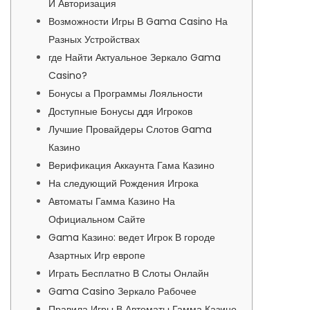
И Авторизация
Возможности Игры В Gama Casino На
Разных Устройствах
где Найти Актуальное Зеркало Gama
Casino?
Бонусы а Программы Лояльности
Доступные Бонусы ддя Игроков
Лучшие Провайдеры Слотов Gama
Казино
Верификация Аккаунта Гама Казино
На следующий Рождения Игрока
Автоматы Гамма Казино На
Официальном Сайте
Gama Казино: ведет Игрок В городе
Азартных Игр европе
Играть Бесплатно В Слоты Онлайн
Gama Casino Зеркало Рабочее
Правила Игры В Автоматы Гамма Казино