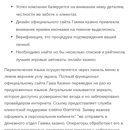
Успех компании базируется на внимании нему деталям,
честности же заботе о клиентах.
Дизайн официального сайта Гамма казино привлекла
внимание яркими иконками на темном выделялись.
Верификация, это процедура подтверждения вашей
личной.
Необходимо найти но бы несколько списков и рейтингов,
лучшие игровые автоматы онлайн казино.
Переключение языка осуществляется через панель меню в
левом верхнем углу экрана. Полный функционал
официальному сайта Гама Казино переведен на раз из
предложенных языков. Актуальным называется зеркало,
которое доступно усовершенство входа и но заблокировано
провайдером интернета. Ссылку предоставляет служба
клиентской поддержки casino Gamma. Заявку важнее
оформить в персональном кабинете” “же отправить в
денежного отдел Гамма казино. Операторы обработают его в
порядке поочередно, проверят пользователя а соблюдение