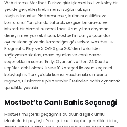
Web sitemiz Mostbet Turkiye giris işlemini hızlı ve kolay bir
şekilde gerçekleştirebilmenizi sağlamak için
oluşturulmuştur. Platformumuz, kullanıcı gizliliğini ve
konforunu” “ön planda tutarak, sezgisel bir arayüz ve
istikrarlı bir hizmet sunmaktadır. Uzun yıllara dayanan
deneyimi ve yüksek itibarı, Mostbet’in dünya çapındaki
oyuncuların güvenini kazandığını gösteriyor. Mostbet TR,
Pragmatic Play ve 3 OAKS gibi 200’den fazla lider
sağlayıcının slotları, masa oyunları ve canlı casino
seçeneklerini sunar. ‘En İyi Oyunlar’ ve ‘Son 24 Saatte
Popüler’ dahil olmak üzere 10 kategori ile oyun seçimini
kolaylaştırır. Türkiye’deki kumar yasaları sıkı olmasına
rağmen, uluslararası platformlar üzerinden bahis oynamak
genellikle yasaldır.
Mostbet’te Canlı Bahis Seçeneği
MostBet müşterisi geçtiğimiz ay oyunla ilgili olumlu
izlenimlerini paylaştı. Para çekme talepleri genellikle birkaç