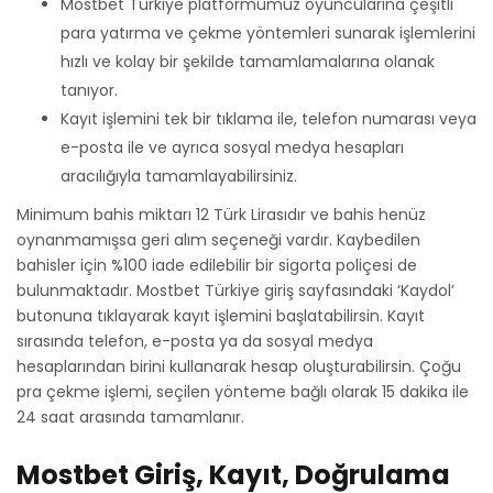
Mostbet Türkiye platformumuz oyuncularına çeşitli
para yatırma ve çekme yöntemleri sunarak işlemlerini
hızlı ve kolay bir şekilde tamamlamalarına olanak
tanıyor.
Kayıt işlemini tek bir tıklama ile, telefon numarası veya
e-posta ile ve ayrıca sosyal medya hesapları
aracılığıyla tamamlayabilirsiniz.
Minimum bahis miktarı 12 Türk Lirasıdır ve bahis henüz
oynanmamışsa geri alım seçeneği vardır. Kaybedilen
bahisler için %100 iade edilebilir bir sigorta poliçesi de
bulunmaktadır. Mostbet Türkiye giriş sayfasındaki ‘Kaydol’
butonuna tıklayarak kayıt işlemini başlatabilirsin. Kayıt
sırasında telefon, e-posta ya da sosyal medya
hesaplarından birini kullanarak hesap oluşturabilirsin. Çoğu
pra çekme işlemi, seçilen yönteme bağlı olarak 15 dakika ile
24 saat arasında tamamlanır.
Mostbet Giriş, Kayıt, Doğrulama