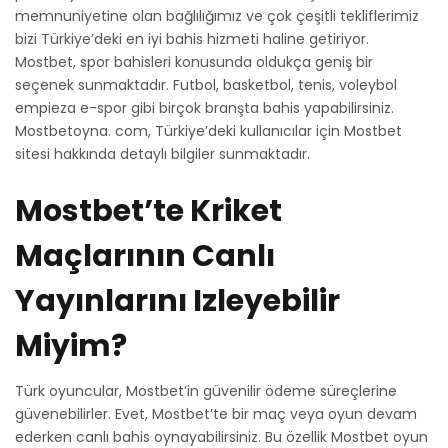
memnuniyetine olan bağlılığımız ve çok çeşitli tekliflerimiz
bizi Türkiye’deki en iyi bahis hizmeti haline getiriyor.
Mostbet, spor bahisleri konusunda oldukça geniş bir
seçenek sunmaktadır. Futbol, basketbol, tenis, voleybol
empieza e-spor gibi birçok branşta bahis yapabilirsiniz.
Mostbetoyna. com, Türkiye’deki kullanıcılar için Mostbet
sitesi hakkında detaylı bilgiler sunmaktadır.
Mostbet’te Kriket
Maçlarının Canlı
Yayınlarını Izleyebilir
Miyim?
Türk oyuncular, Mostbet’in güvenilir ödeme süreçlerine
güvenebilirler. Evet, Mostbet’te bir maç veya oyun devam
ederken canlı bahis oynayabilirsiniz. Bu özellik Mostbet oyun