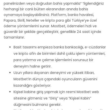
panelinizden veya doğrudan bahis yapmakla” “ilgilendiğiniz
herhangi bir canlı bülten ekranından anında bahis
oynamaya başlayabilirsiniz. Platform, banka havalesi,
Papara, Skrill, Neteller ve kripto para gibi Türkiye’ye özel
ödeme yöntemlerini sunar. Mostbet, ödemeleri hızlı ve
güvenilir bir şekilde gerçekleştirir, genellikle 24 saat içinde
tamamlanır.
Basit tasarımı empieza banka bankacılığı, e-cüzdanlar
ve kripto afin de birimleri dahil çoklu işlem yöntemleri,
para yatırma ve çekme işlemlerini sorunsuz bir
deneyim haline getirir.
Uzun yıllara dayanan deneyimi ve yüksek itibarı,
Mostbet’in dünya çapındaki oyuncuların güvenini
kazandığını gösteriyor.
Kişisel kabine giriş yapmak için resmi Mostbet web
sitesine gitmeniz ve “Giriş” veya “Kişisel Kabin”
düğmesini bulmanız gerekir.