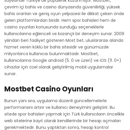
sayesinde Türkiye’de popülerlik kazanmıştır. Mostbet,
çevrim içi bahis ve casino dünyasında güvenilirliği, yüksek
bahis oranları ve geniş oyun yelpazesi ile dikkat çeken önde
gelen platformlardan biridir. Hem spor bahisleri hem de
casino oyunları konusunda sunduğu seçeneklerle
kullanıcılarına eğlenceli ve kazançlı bir deneyim sunar. 2009
yılından beri faaliyet gösteren Most bet, uluslararası alanda
hizmet veren köklü bir bahis sitesidir ve günümüzde
milyonlarca kullanıcısı bulunmaktadır. Mostbet,
kullanıcılarına Google android (5. 0 ve üzeri) ve iOS (11. 0+)
cihazlar için özel olarak geliştirilmiş mobil uygulamalar
sunar.
Mostbet Casino Oyunları
Bunun yanı sıra, uygulama düzenli güncellemelerle
performansını artırır ve kullanıcı deneyimini geliştirir. Bu
sitede spor bahisleri yapmak için Türk kullanıcıların öncelikle
web sitelerine kayıt olarak kendilerinde bir hesap açmaları
gerekmektedir. Bunu yaptıktan sonra, hesap kontrol