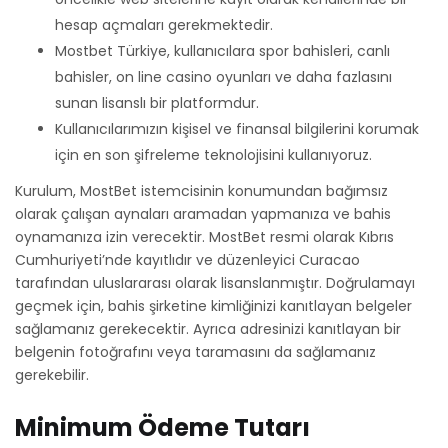
hesap açmaları gerekmektedir.
Mostbet Türkiye, kullanıcılara spor bahisleri, canlı
bahisler, on line casino oyunları ve daha fazlasını
sunan lisanslı bir platformdur.
Kullanıcılarımızın kişisel ve finansal bilgilerini korumak
için en son şifreleme teknolojisini kullanıyoruz.
Kurulum, MostBet istemcisinin konumundan bağımsız
olarak çalışan aynaları aramadan yapmanıza ve bahis
oynamanıza izin verecektir. MostBet resmi olarak Kıbrıs
Cumhuriyeti’nde kayıtlıdır ve düzenleyici Curacao
tarafından uluslararası olarak lisanslanmıştır. Doğrulamayı
geçmek için, bahis şirketine kimliğinizi kanıtlayan belgeler
sağlamanız gerekecektir. Ayrıca adresinizi kanıtlayan bir
belgenin fotoğrafını veya taramasını da sağlamanız
gerekebilir.
Minimum Ödeme Tutarı