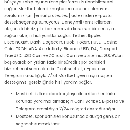
bütçeye sahip oyuncuların platformu kullanabilmesini
sağlar. Mostbet olarak müşterilerimize acil olmayan
sorularınız için [email protected] adresinden e-posta
destek seçeneği sunuyoruz. Deneyimli temsilcilerden
oluşan ekibimiz, platformumuzda kusursuz bir deneyim
sağlamak için hızlı yanıtlar sağlar. Tether, Ripple,
BitcoinCash, Dash, Dogecoin, Huobi Token, HUSD, Casino
Coin, TRON, ADA, Axie Infinity, Binance USD, DAI, Dexsport,
TrueUSD, USD Coin ve ZChash. Com web sitemiz, 2009’dan
başlayarak on yıldan fazla bir süredir spor bahisleri
hizmetlerini sunmaktadır. Canlı sohbet, e-posta ve
Telegram aracılığıyla 7/24 Mostbet çevrimiçi müşteri
desteğimiz, gerektiğinde hızlı yardım sağlar.
Mostbet, kullanıcılara karşılaşabilecekleri her türlü
sorunda yardımcı olmak için Canlı Sohbet, E-posta ve
Telegram aracılığıyla 7/24 müşteri desteği sağlar.
Mostbet, spor bahisleri konusunda oldukça geniş bir
seçenek sunmaktadır.