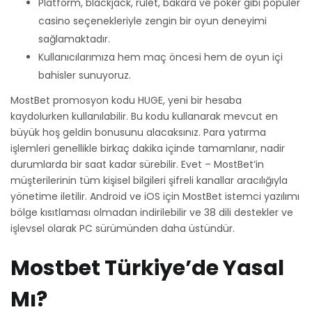
Platform, blackjack, rulet, bakara ve poker gibi popüler
casino seçenekleriyle zengin bir oyun deneyimi
sağlamaktadır.
Kullanıcılarımıza hem maç öncesi hem de oyun içi
bahisler sunuyoruz.
MostBet promosyon kodu HUGE, yeni bir hesaba
kaydolurken kullanılabilir. Bu kodu kullanarak mevcut en
büyük hoş geldin bonusunu alacaksınız. Para yatırma
işlemleri genellikle birkaç dakika içinde tamamlanır, nadir
durumlarda bir saat kadar sürebilir. Evet – MostBet’in
müşterilerinin tüm kişisel bilgileri şifreli kanallar aracılığıyla
yönetime iletilir. Android ve iOS için MostBet istemci yazılımı
bölge kısıtlaması olmadan indirilebilir ve 38 dili destekler ve
işlevsel olarak PC sürümünden daha üstündür.
Mostbet Türkiye’de Yasal
Mı?