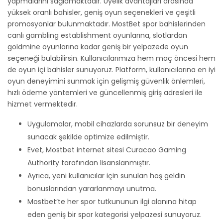
yapmalarını sağlamaktadır. Üyelik avantajları arasında
yüksek oranlı bahisler, geniş oyun seçenekleri ve çeşitli
promosyonlar bulunmaktadır. MostBet spor bahislerinden
canlı gambling establishment oyunlarına, slotlardan
goldmine oyunlarına kadar geniş bir yelpazede oyun
seçeneği bulabilirsin. Kullanıcılarımıza hem maç öncesi hem
de oyun içi bahisler sunuyoruz. Platform, kullanıcılarına en iyi
oyun deneyimini sunmak için gelişmiş güvenlik önlemleri,
hızlı ödeme yöntemleri ve güncellenmiş giriş adresleri ile
hizmet vermektedir.
Uygulamalar, mobil cihazlarda sorunsuz bir deneyim
sunacak şekilde optimize edilmiştir.
Evet, Mostbet internet sitesi Curacao Gaming
Authority tarafından lisanslanmıştır.
Ayrıca, yeni kullanıcılar için sunulan hoş geldin
bonuslarından yararlanmayı unutma.
Mostbet’te her spor tutkununun ilgi alanına hitap
eden geniş bir spor kategorisi yelpazesi sunuyoruz.