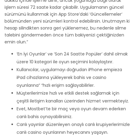
dakika içinde işleme alınır, ancak yoğunluğa bağlı olarak
işlem süresi 72 saate kadar çıkabilir. Uygulamanın güncel
sürümünü kullanmak için App Store’daki ‘Güncellemeler‘
bölümünden yeni sürümleri kontrol edebilirsin. Unutmayın ki
hesap silindikten sonra geri yüklenemez, bu nedenle silme
talebini göndermeden önce tüm bakiyenizi çektiğinizden
emin olun.”
‘En İyi Oyunlar’ ve ‘Son 24 Saatte Popüler’ dahil olmak
üzere 10 kategori ile oyun seçimini kolaylaştırır.
Kullanıcılar, uygulamayı doğrudan iPhone empieza
iPad cihazlarına yükleyerek bahis ve casino
oyunlarına” “hızlı erişim sağlayabilirler.
Müşterilerimize hızlı ve etkili destek sağlamak için
çeşitli iletişim kanalları üzerinden hizmet vermekteyiz.
Evet, Mostbet’te bir maç veya oyun devam ederken
canlı bahis oynayabilirsiniz.
Canlı yayınlar düzenleyen onaylı canlı krupiyerlerimizle
canlı casino oyunlarının heyecanını yaşayın.