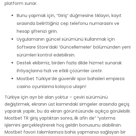
platform sunar.
Bunu yapmak için, “Giriş” düğmesine tıklayın, kayıt
sırasında belirttiğiniz cep telefonu numarasını ve
hesap şifrenizi girin.
Uygulamanın güncel sürümünü kullanmak için
Software Store’daki ‘Güncellemeler‘ bölümünden yeni
sürümleri kontrol edebilirsin.
Destek ekibimiz, birden fazla dilde hizmet sunarak
ihtiyaçlarına hızlı ve etkili çözümler üretir.
Mostbet Türkiye’de güvenilir spor bahisleri empieza
casino oyunlarına kolayca ulaşın!
Türkiye için ayrı bir alan yoktur – çeviri sürümünü
değiştirmek, ekranın üst kısmındaki simgeler arasında geçiş
yaparak yapılır, bu da ekran görüntüsünde açıkça görülebilir.
Mostbet TR giriş yaptıktan sonra, ilk afin de” “yatırma
işlemini gerçekleştirerek hoş geldin bonusunu alabilirsin.
Mostbet favori takımlarınıza bahis yapmanızı sağlayan bir