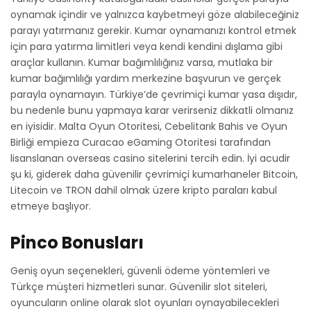
oynamak içindir ve yalnızca kaybetmeyi göze alabileceğiniz
parayı yatırmanız gerekir. Kumar oynamanızı kontrol etmek
için para yatırma limitleri veya kendi kendini dışlama gibi
araçlar kullanın. Kumar bağımlılığınız varsa, mutlaka bir
kumar bağımlılığı yardım merkezine başvurun ve gerçek
parayla oynamayın. Türkiye’de çevrimiçi kumar yasa dışıdır,
bu nedenle bunu yapmaya karar verirseniz dikkatli olmanız
en iyisidir. Malta Oyun Otoritesi, Cebelitarık Bahis ve Oyun
Birliği empieza Curacao eGaming Otoritesi tarafından
lisanslanan overseas casino sitelerini tercih edin. İyi acudir
şu ki, giderek daha güvenilir çevrimiçi kumarhaneler Bitcoin,
Litecoin ve TRON dahil olmak üzere kripto paraları kabul
etmeye başlıyor.
Pinco Bonusları
Geniş oyun seçenekleri, güvenli ödeme yöntemleri ve
Türkçe müşteri hizmetleri sunar. Güvenilir slot siteleri,
oyuncuların online olarak slot oyunları oynayabilecekleri