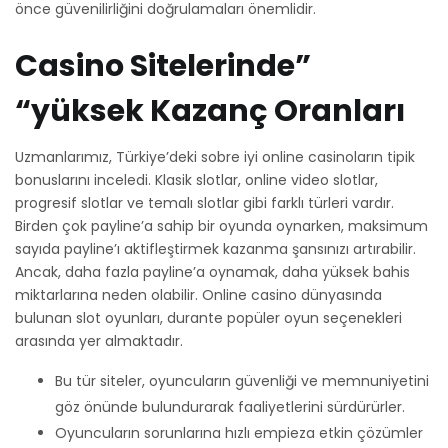
önce güvenilirliğini doğrulamaları önemlidir.
Casino Sitelerinde”
“yüksek Kazanç Oranları
Uzmanlarımız, Türkiye’deki sobre iyi online casinoların tipik
bonuslarını inceledi. Klasik slotlar, online video slotlar,
progresif slotlar ve temalı slotlar gibi farklı türleri vardır.
Birden çok payline’a sahip bir oyunda oynarken, maksimum
sayıda payline’ı aktifleştirmek kazanma şansınızı artırabilir.
Ancak, daha fazla payline’a oynamak, daha yüksek bahis
miktarlarına neden olabilir. Online casino dünyasında
bulunan slot oyunları, durante popüler oyun seçenekleri
arasında yer almaktadır.
Bu tür siteler, oyuncuların güvenliği ve memnuniyetini
göz önünde bulundurarak faaliyetlerini sürdürürler.
Oyuncuların sorunlarına hızlı empieza etkin çözümler