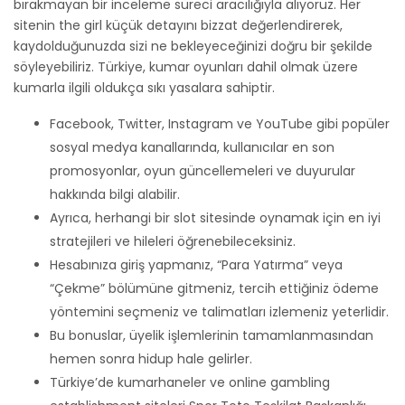
bırakmayan bir inceleme süreci aracılığıyla alıyoruz. Her
sitenin the girl küçük detayını bizzat değerlendirerek,
kaydolduğunuzda sizi ne bekleyeceğinizi doğru bir şekilde
söyleyebiliriz. Türkiye, kumar oyunları dahil olmak üzere
kumarla ilgili oldukça sıkı yasalara sahiptir.
Facebook, Twitter, Instagram ve YouTube gibi popüler
sosyal medya kanallarında, kullanıcılar en son
promosyonlar, oyun güncellemeleri ve duyurular
hakkında bilgi alabilir.
Ayrıca, herhangi bir slot sitesinde oynamak için en iyi
stratejileri ve hileleri öğrenebileceksiniz.
Hesabınıza giriş yapmanız, “Para Yatırma” veya
“Çekme” bölümüne gitmeniz, tercih ettiğiniz ödeme
yöntemini seçmeniz ve talimatları izlemeniz yeterlidir.
Bu bonuslar, üyelik işlemlerinin tamamlanmasından
hemen sonra hidup hale gelirler.
Türkiye’de kumarhaneler ve online gambling