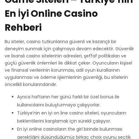
En İyi Online Casino
Rehberi
Bu siteler, casino tutkunlarına güvenli ve kazançlı bir
deneyim sunmak için çalışmaya devam edecektir. Güvenilir
ve lisanslı casino sitelerinin adresleri, şeffaf politikaları ve
güçlü güvenlik önlemleri ile dikkat çeker. Oyuncuların kişisel
ve finansal verilerinin korunması, adil oyun kurallarının
uygulanması ve ödeme işlemlerinin güvenliği, bu sitelerin
öncelikli konularındandır.
Ayrıca haftanın her günü farklı bir özel bonus ile
kullanıcılarını buluşturmaya çalışıyorlar.
Türkiye’nin en iyi on line casino siteleri, oyuncuların
beklentilerini karşılamak için sürekli çalışıyor.
En iyi online casinoların the girl birinde bulunması
gerektiğini düşündüğümüz birkaç choix oyunu seçtik.