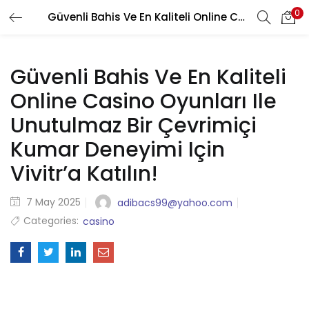
0
Güvenli Bahis Ve En Kaliteli Online Casino Oyunları Ile Unutulmaz Bir Çevrimiçi Kumar Deneyimi Için Vivitr’a Katılın!
LOGIN
Enter your username and password to login.
Güvenli Bahis Ve En Kaliteli
Online Casino Oyunları Ile
Unutulmaz Bir Çevrimiçi
Kumar Deneyimi Için
Remember me
Vivitr’a Katılın!
Login
Posted
7 May 2025
adibacs99@yahoo.com
on
Categories:
casino
Lost password?