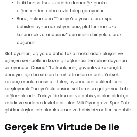
İlk iki bonus türü üzerinde duracağız çünkü
diğerlerinden daha fazla talep görüyorlar.
Bunu, hükümetin “Türkiye’de yasal olarak spor
bahisleri oynamak istiyorsanız, platformumuzu
kullanmak zorundasınız” demesinin bir yolu olarak
düşünün.
Slot oyunları, üç ya da daha fazla makaradan oluşan ve
eşleşen sembollerin kazanç sağlaması temeline dayanan
bir oyundur. Casino” “tutkunlarının, güvenli ve kazançlı bir
deneyim için bu siteleri tercih etmeleri önerilir. Yüksek
kazanç oranları casino siteleri, oyuncuların beklentilerini
karşılayarak Türkiye’deki casino sektörünün gelişimine katkı
sağlamaktadır. Türkiye’de kumar ve bahis yasaları oldukça
katıdır ve sadece devlete ait olan Milli Piyango ve Spor Toto
gibi kuruluşlar sah olarak kumar ve bahis hizmetleri sunabilir.
Gerçek Em Virtude De Ile