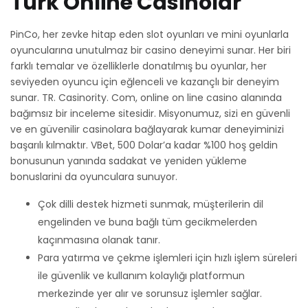
Türk Online Casinolar
PinCo, her zevke hitap eden slot oyunları ve mini oyunlarla
oyuncularına unutulmaz bir casino deneyimi sunar. Her biri
farklı temalar ve özelliklerle donatılmış bu oyunlar, her
seviyeden oyuncu için eğlenceli ve kazançlı bir deneyim
sunar. TR. Casinority. Com, online on line casino alanında
bağımsız bir inceleme sitesidir. Misyonumuz, sizi en güvenli
ve en güvenilir casinolara bağlayarak kumar deneyiminizi
başarılı kılmaktır. VBet, 500 Dolar’a kadar %100 hoş geldin
bonusunun yanında sadakat ve yeniden yükleme
bonuslarini da oyunculara sunuyor.
Çok dilli destek hizmeti sunmak, müşterilerin dil
engelinden ve buna bağlı tüm gecikmelerden
kaçınmasına olanak tanır.
Para yatırma ve çekme işlemleri için hızlı işlem süreleri
ile güvenlik ve kullanım kolaylığı platformun
merkezinde yer alır ve sorunsuz işlemler sağlar.