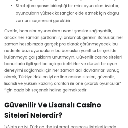
Strateji ve şansın birleştiği bir mini oyun olan Aviator,
oyuncuların yüksek kazançlar elde etmek için doğru
zamanı seçmesini gerektirir.
Özetle, bonuslar oyunculara uvant şanslar sağlayabilir,
ancak her zaman şartlarını iyi anlamak gerekir. Bonuslar, her
zaman hesabınızda gerçek pra olarak görünmeyecek, bu
nedenle bazı oyuncuların bu bonusları yanıltıcı bir şekilde
kullanmaya çalıştıklarını unutmayın. Güvenilir casino siteleri,
bonuslarla ilgili şartları açıkça belirtirler ve dürüst bir oyun
deneyimi sağlamak için her zaman adil davranırlar. Sonuç
olarak, Türkiye’deki en iyi on line casino siteleri, güvenilir,
lisanslı ve yüksek kazanç oranları ile öne çıkarak oyuncular”
“için cazip bir seçenek haline gelmektedir.
Güvenilir Ve Lisanslı Casino
Siteleri Nelerdir?
1xSlots en iyi Türk on the internet casinosu listeleri içinde